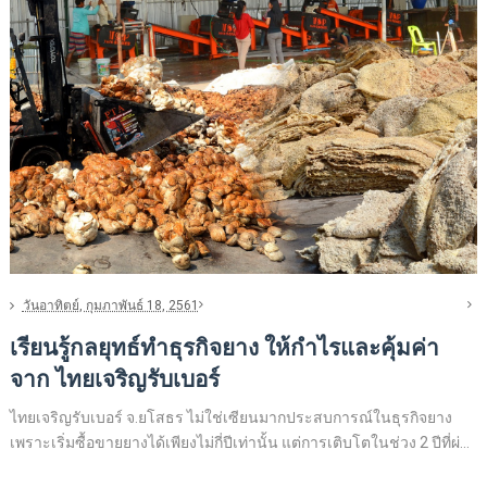
วันอาทิตย์, กุมภาพันธ์ 18, 2561
เรียนรู้กลยุทธ์ทำธุรกิจยาง ให้กำไรและคุ้มค่า
จาก ไทยเจริญรับเบอร์
ไทยเจริญรับเบอร์ จ.ยโสธร ไม่ใช่เซียนมากประสบการณ์ในธุรกิจยาง
เพราะเริ่มซื้อขายยางได้เพียงไม่กี่ปีเท่านั้น แต่การเติบโตในช่วง 2 ปีที่ผ่...