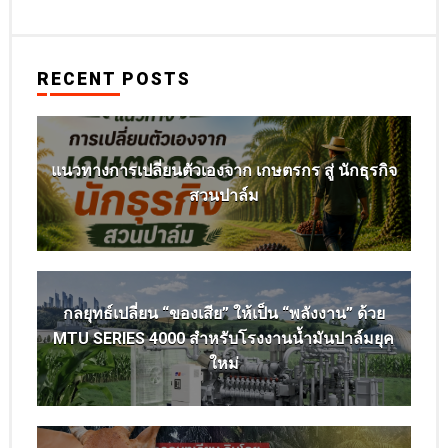
RECENT POSTS
แนวทางการเปลี่ยนตัวเองจาก เกษตรกร สู่ นักธุรกิจ
สวนปาล์ม
กลยุทธ์เปลี่ยน “ของเสีย” ให้เป็น “พลังงาน” ด้วย
MTU SERIES 4000 สำหรับโรงงานน้ำมันปาล์มยุค
ใหม่