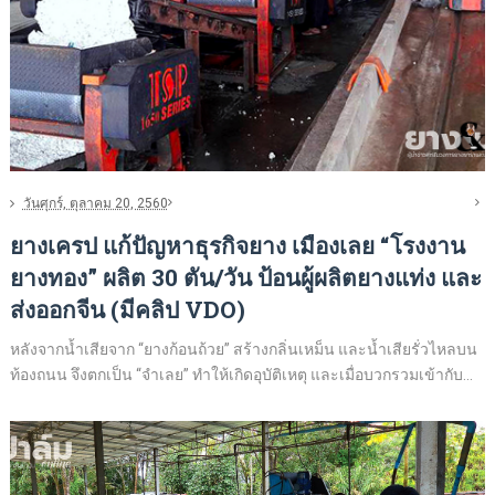
วันศุกร์, ตุลาคม 20, 2560
ยางเครป แก้ปัญหาธุรกิจยาง เมืองเลย “โรงงาน
ยางทอง” ผลิต 30 ตัน/วัน ป้อนผู้ผลิตยางแท่ง และ
ส่งออกจีน (มีคลิป VDO)
หลังจากน้ำเสียจาก “ยางก้อนถ้วย” สร้างกลิ่นเหม็น และน้ำเสียรั่วไหลบน
ท้องถนน จึงตกเป็น “จำเลย” ทำให้เกิดอุบัติเหตุ และเมื่อบวกรวมเข้ากับ...