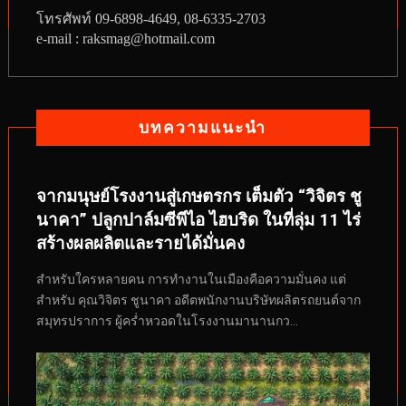
โทรศัพท์
09-6898-4649, 08-6335-2703
e-mail : raksmag@hotmail.com
บทความแนะนำ
จากมนุษย์โรงงานสู่เกษตรกร เต็มตัว “วิจิตร ชู
นาคา” ปลูกปาล์มซีพีไอ ไฮบริด ในที่ลุ่ม 11 ไร่
สร้างผลผลิตและรายได้มั่นคง
สำหรับใครหลายคน การทำงานในเมืองคือความมั่นคง แต่
สำหรับ คุณวิจิตร ชูนาคา อดีตพนักงานบริษัทผลิตรถยนต์จาก
สมุทรปราการ ผู้คร่ำหวอดในโรงงานมานานกว...