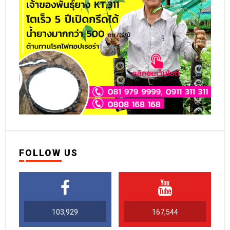
FOLLOW US
103,929
167,544