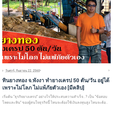
วันศุกร์, กันยายน 22, 2560
ทินยางทอง จ.พังงา ทำยางเครป 50 ตัน/วัน อยู่ได้
เพราะไม่โลภ ไม่แพ้ภัยตัวเอง [มีคลิป]
เริ่มต้น “ธุรกิจยางเครป” อย่างไรให้ประสบความสำเร็จ...? เป็น “ข้อสอบ
โหดและหิน” ของผู้สนใจธุรกิจนี้ ไหนจะต้องใช้เงินลงทุนสูง ไหนจะต้อ...