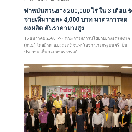
ทำหมันสวนยาง 200,000 ไร่ ใน 3 เดือน รั
จ่ายเพิ่มรายละ 4,000 บาท มาตรการลด
ผลผลิต ดันราคายางสูง
15 ธันวาคม 2560 >>> คณะกรรมการนโยบายยางธรรมชาติ
(กนย.) โดยมี พล.อ.ประยุทธ์ จันทร์โอชา นายกรัฐมนตรี เป็น
ประธาน เห็นชอบมาตรการแก้...