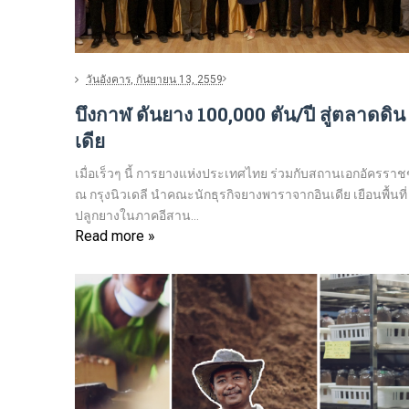
วันอังคาร, กันยายน 13, 2559
บึงกาฬ ดันยาง 100,000 ตัน/ปี สู่ตลาดดิน
เดีย
เมื่อเร็วๆ นี้ การยางแห่งประเทศไทย ร่วมกับสถานเอกอัครราช
ณ กรุงนิวเดลี นำคณะนักธุรกิจยางพาราจากอินเดีย เยือนพื้นที่
ปลูกยางในภาคอีสาน...
Read more »