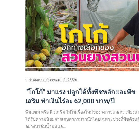
วันอังคาร, ธันวาคม 13, 2559
"โกโก้" มาแรง ปลูกได้ทั้งพืชหลักและพืช
เสริม ทำเงินไร่ละ 62,000 บาท/ปี
พืชแซม หรือ พืชเสริม ไม่ใช่เรื่องใหม่ของวงการเกษตร เพียงแต
ได้รับความนิยมจากเกษตรกรมากนักโดยเฉพาะช่วงที่พืชตัวหล
อย่างปาล์มน้ำมันแล...