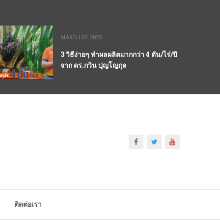
MARCH 02, 2023
3 วิธีง่ายๆ ทำผลผลิตมากกว่า 4 ตัน/ไร่/ปี
จาก ดร.กวิน ปุญโญกุล
ติดต่อเรา