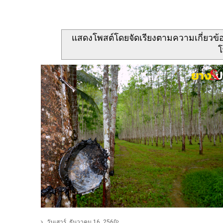
แสดงโพสต์โดยจัดเรียงตามความเกี่ยวข
โ
วันเสาร์, ธันวาคม 16, 2560