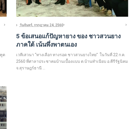
วันจันทร์, กรกฎาคม 24, 2560
5 ข้อเสนอแก้ปัญหายาง ของ ชาวสวนยาง
ภาคใต้ เน้นพึ่งพาตนเอง
ฑูต
เวทีเสวนา “ทางเลือก ทางรอด ชาวสวนยางไทย” ในวันที่ 22 ก.ค.
2560 ที่ศาลาประชาคมบ้านเบื้องแบบ ต.บ้านทำเนียบ อ.คีรีรัฐนิคม
จ.สุราษฎร์ธานี ...