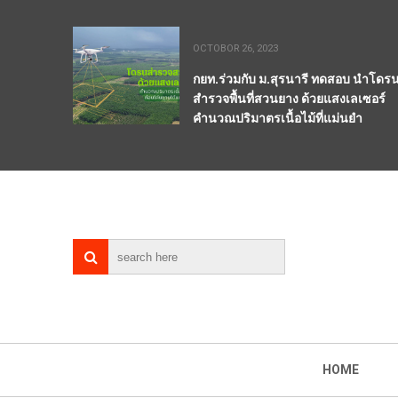
OCTOBOR 26, 2023
กยท.ร่วมกับ ม.สุรนารี ทดสอบ นำโดร
สำรวจพื้นที่สวนยาง ด้วยแสงเลเซอร์
คำนวณปริมาตรเนื้อไม้ที่แม่นยำ
HOME