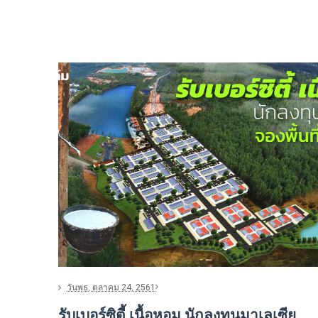
วันพุธ, ตุลาคม 24, 2561
รับเบอร์ซิตี้ เนื้อหอม นักลงทุนมาเลเซีย