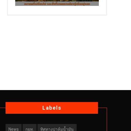
Labels
News
กยท.
ทิศทางปาล์มน้ำมัน