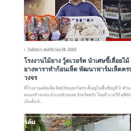
วันอังคาร, พฤศจิกายน 08, 2565
โรงงานไม้ยาง วู้ดเวอร์ค นำเศษขี้เลื่อยไม้
ยางพาราทำก้อนเห็ด พัฒนาฟาร์มเห็ดคร
วงจร
ที่โรงงานผลิตเห็ด Red House Farm ตั้งอยู่ในพื้นที่หมู่ที่ 3 ตำ
หนองช้างแล่น อำเภอห้วยยอด จังหวัดตรัง โดยมี นายวิถี สุพิทัก
เป็นทั้งเจ้...