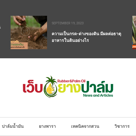
SEPTEMBER 19, 2023
น
ความเป็นกรด-ด่างของดิน มีผลต่อธาตุ
อาหารในดินอย่างไร
ปาล์มน้ำมัน
ยางพารา
เทคนิคจากสวน
วิชาการ