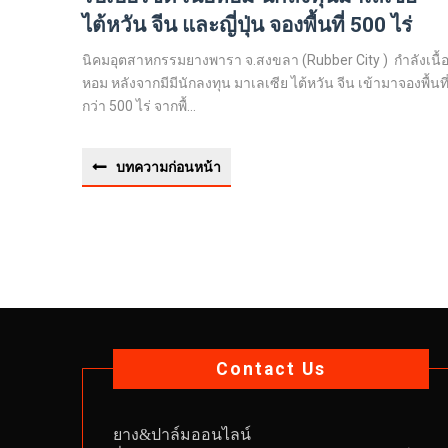
ไต้หวัน จีน และญี่ปุ่น จองพื้นที่ 500 ไร่
นิคมอุตสาหกรรมยางพารา จ.สงขลา (Rubber City ) กำลังเนื้
หอม หลังจากมีมีนักลงทุน มาเลเซีย ไต้หวัน จีน เข้ามาจองพื้นที
กว่า 500 ไร่ จากพื้...
บทความก่อนหน้า
Contact Us
ยาง
&
ปาล์มออนไลน์