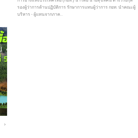
การยางแห่งประเทศไทย (กยท.) นำโดย นายสุขทัศน์ ต่างวิริยกุล
รองผู้ว่าการด้านปฏิบัติการ รักษาการแทนผู้ว่าการ กยท. นำคณะผู้
บริหาร - ผู้แทนจากภาค...