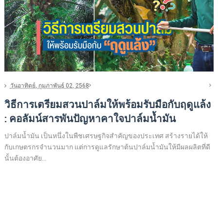
วันอาทิตย์, กุมภาพันธ์ 02, 2568
วิธีการเตรียมสวนปาล์มให้พร้อมรับมือกับฤดูแล้ง
: คอลัมน์สารพันปัญหาคาใจปาล์มน้ำมัน
ปาล์มน้ำมัน เป็นหนึ่งในพืชเศรษฐกิจสำคัญของประเทศ สร้างรายได้ให้
กับเกษตรกรจำนวนมาก แต่การดูแลรักษาต้นปาล์มน้ำมันให้มีผลผลิตที่ดี
นั้นต้องอาศัย...