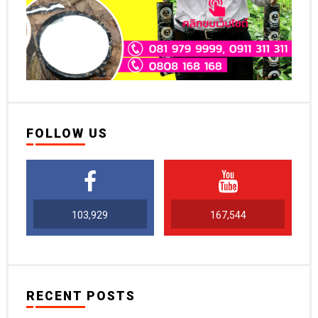
FOLLOW US
103,929
167,544
RECENT POSTS