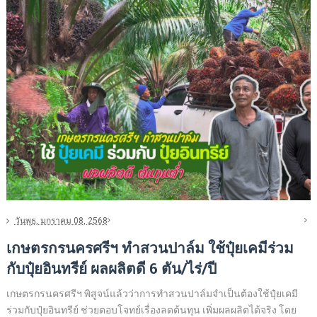
วันพุธ, มกราคม 08, 2568
เกษตรกรนครศรีฯ ทำสวนปาล์ม ใช้ปุ๋ยเคมีร่วม
กับปุ๋ยอินทรีย์ ผลผลิตดี 6 ตัน/ไร่/ปี
เกษตรกรนครศรีฯ พิสูจน์แล้วว่าการทำสวนปาล์มจำเป็นต้องใช้ปุ๋ยเคมี
ร่วมกับปุ๋ยอินทรีย์ ช่วยตอบโจทย์เรื่องลดต้นทุน เพิ่มผลผลิตได้จริง โดย