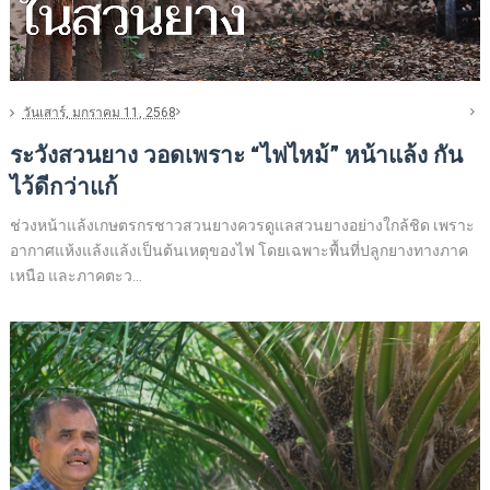
วันเสาร์, มกราคม 11, 2568
ระวังสวนยาง วอดเพราะ “ไฟไหม้” หน้าแล้ง กัน
ไว้ดีกว่าแก้
ช่วงหน้าแล้งเกษตรกรชาวสวนยางควรดูแลสวนยางอย่างใกล้ชิด เพราะ
อากาศแห้งแล้งแล้งเป็นต้นเหตุของไฟ โดยเฉพาะพื้นที่ปลูกยางทางภาค
เหนือ และภาคตะว...