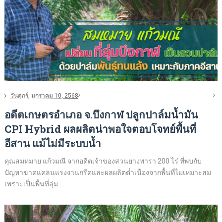
วันศุกร์, มกราคม 10, 2568
อดีตเกษตรอำเภอ จ.บึงกาฬ ปลูกปาล์มน้ำมัน
CPI Hybrid ผลผลิตน่าพอใจตอบโจทย์พื้นที่
อีสาน แม้ไม่มีระบบน้ำ
คุณสมหมาย แก้วมณี จากอดีตเจ้าของสวนยางพารา 200 ไร่ ที่พบกับ
ปัญหาขาดแคลนแรงงานกรีดและผลผลิตต่ำเนื่องจากพื้นที่ไม่เหมาะสม
เพราะเป็นพื้นที่ลุ่ม ...