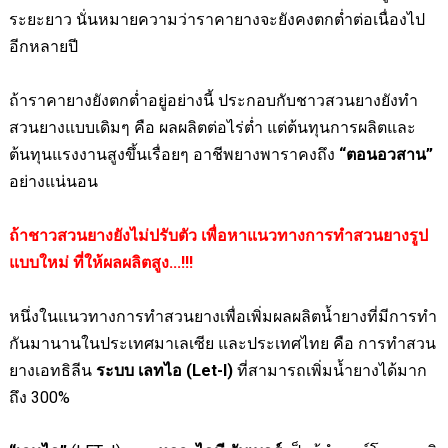
ระยะยาว นั่นหมายความว่าราคายางจะยังคงตกต่ำต่อเนื่องไป
อีกหลายปี
ถ้าราคายางยังตกต่ำอยู่อย่างนี้ ประกอบกับชาวสวนยางยังทำ
สวนยางแบบเดิมๆ คือ ผลผลิตต่อไร่ต่ำ แต่ต้นทุนการผลิตและ
ต้นทุนแรงงานสูงขึ้นเรื่อยๆ อาชีพยางพาราคงถึง
“ตอนอวสาน”
อย่างแน่นอน
ถ้าชาวสวนยางยังไม่ปรับตัว เพื่อหาแนวทางการทำสวนยางรูป
แบบใหม่ ที่ให้ผลผลิตสูง...
!!!
หนึ่งในแนวทางการทำสวนยางเพื่อเพิ่มผลผลิตน้ำยางที่มีการทำ
กันมานานในประเทศมาเลเซีย และประเทศไทย คือ การทำสวน
ยางเอทธิลีน
ระบบ เลทไอ (
Let-I
)
ที่สามารถเพิ่มน้ำยางได้มาก
ถึง 300
%