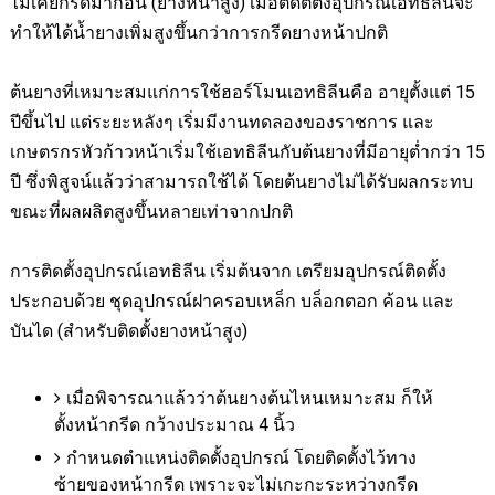
ไม่เคยกรีดมาก่อน (ยางหน้าสูง) เมื่อติดตตั้งอุปกรณ์เอทธิลีนจะ
ทำให้ได้น้ำยางเพิ่มสูงขึ้นกว่าการกรีดยางหน้าปกติ
ต้นยางที่เหมาะสมแก่การใช้ฮอร์โมนเอทธิลีนคือ อายุตั้งแต่ 15
ปีขึ้นไป แต่ระยะหลังๆ เริ่มมีงานทดลองของราชการ และ
เกษตรกรหัวก้าวหน้าเริ่มใช้เอทธิลีนกับต้นยางที่มีอายุต่ำกว่า 15
ปี ซึ่งพิสูจน์แล้วว่าสามารถใช้ได้ โดยต้นยางไม่ได้รับผลกระทบ
ขณะที่ผลผลิตสูงขึ้นหลายเท่าจากปกติ
การติดตั้งอุปกรณ์เอทธิลีน เริ่มต้นจาก เตรียมอุปกรณ์ติดตั้ง
ประกอบด้วย ชุดอุปกรณ์ฝาครอบเหล็ก บล็อกตอก ค้อน และ
บันได (สำหรับติดตั้งยางหน้าสูง)
เมื่อพิจารณาแล้วว่าต้นยางต้นไหนเหมาะสม ก็ให้
ตั้งหน้ากรีด กว้างประมาณ
4
นิ้ว
กำหนดตำแหน่งติดตั้งอุปกรณ์ โดยติดตั้งไว้ทาง
ซ้ายของหน้ากรีด เพราะจะไม่เกะกะระหว่างกรีด