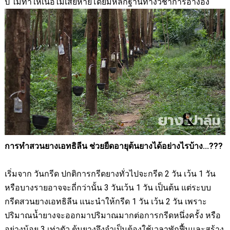
ปี
ไม่ทำให้เนื้อไม้เสียหายโดยมีหลักฐานทางวิชาการอ้างอิง
การทำสวนยางเอทธิลีน ช่วยยืดอายุต้นยางได้อย่างไรบ้าง...
???
เริ่มจาก วันกรีด ปกติการกรีดยางทั่วไปจะกรีด 2 วัน เว้น 1 วัน
หรือบางรายอาจจะถี่กว่านั้น 3 วันเว้น 1 วัน เป็นต้น
แต่ระบบ
กรีดสวนยางเอทธิลีน แนะนำให้กรีด 1 วัน เว้น 2 วัน เพราะ
ปริมาณน้ำยางจะออกมาปริมาณมากต่อการกรีดหนึ่งครั้ง หรือ
อย่างน้อย 3 เท่าตัว ต้นยางจึงจำเป็นต้องใช้เวลาพักฟื้นและสร้าง