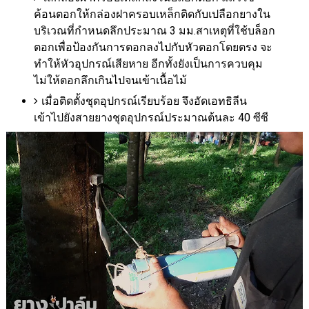
ค้อนตอกให้กล่องฝาครอบเหล็กติดกับเปลือกยางใน
บริเวณที่กำหนดลึกประมาณ
3
มม.สาเหตุที่ใช้บล็อก
ตอกเพื่อป้องกันการตอกลงไปกับหัวตอกโดยตรง จะ
ทำให้หัวอุปกรณ์เสียหาย อีกทั้งยังเป็นการควบคุม
ไม่ให้ตอกลึกเกินไปจนเข้าเนื้อไม้
เมื่อติดตั้งชุดอุปกรณ์เรียบร้อย จึงอัดเอทธิลีน
เข้าไปยังสายยางชุดอุปกรณ์ประมาณต้นละ
40
ซีซี