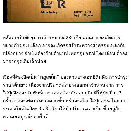
หลังจากติดตั้งอุปกรณ์ประมาณ
2-3
เดือน ต้นยางจะเกิดการ
ขยายตัวของเปลือก อาจจะเกิดรอยรั่วระหว่างฝาครอบเหล็กกับ
เปลือกยาง จำเป็นต้องย้ายตำแหน่งตอกอุปกรณ์ โดยเลื่อน ต่ำลง
มาจากจุดเดิมเล็กน้อย
เรื่องที่ต้องยึดเป็น
ของสวนยางเอทธิลีนคือ การบำรุง
“กฎเหล็ก”
รักษาต้นยาง เนื่องจากปริมาณน้ำยางออกมาจำนวนมาก การ
ใส่ปุ๋ยจึงต้องสัมพันธ์และสอดคล้องกัน จากเดิมที่ให้ปุ๋ย ปีละ 2
ครั้ง อาจจะเพิ่มปริมาณมากขึ้น หรือจะเลือกใส่ปุ๋ยถี่ขึ้น โดยอาจ
จะแบ่งใส่เป็นปีละ 3 ครั้ง โดยใช้ปุ๋ยปริมาณเท่าเดิม ขึ้นอยู่กับ
ความสมบูรณ์ของพื้นที่