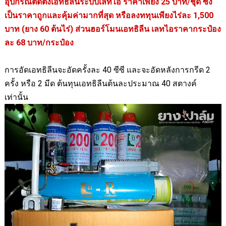
อุปกรณ์ติดตั้งเอทธิลีนระบบเลทไอ ราคาเพียง 25 บาท/ชุด ซึ่ง
เป็นราคาถูกและคุ้มค่ามากที่สุด หรือลงททุนเพียงไร่ละ 1
,
500
บาท (ยาง 60 ต้นไร่) ส่วนฮอร์โมนเอทธิลีน เลทไอราคากระป๋อง
ละ 68 บาท/กระป๋อง
การอัดเอทธิลีนจะอัดครั้งละ 40 ซีซี และจะอัดหลังการกรีด 2
ครั้ง หรือ 2 มีด ต้นทุนเอทธิลีนต้นละประมาณ 40 สตางค์
เท่านั้น