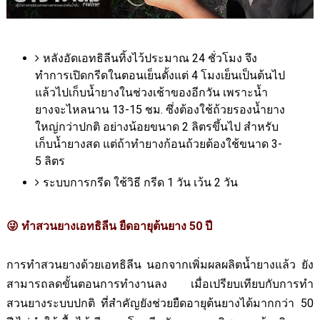
หลังอัดเอทธิลีนทิ้งไว้ประมาณ
24
ชั่วโมง จึง
ทำการเปิดกรีดในตอนเย็นตั้งแต่ 4 โมงเย็นเป็นต้นไป
แล้วไปเก็บน้ำยางในช่วงเช้าของอีกวัน เพราะน้ำ
ยางจะไหลนาน 13-15 ชม. ซึ่งต้องใช้ถ้วยรองน้ำยาง
ใหญ่กว่าปกติ อย่างน้อยขนาด 2 ลิตรขึ้นไป สำหรับ
เก็บน้ำยางสด แต่ถ้าทำยางก้อนถ้วยต้องใช้ขนาด 3-
5 ลิตร
ระบบการกรีด ใช้วิธี กรีด 1 วัน เว้น 2 วัน
ทำสวนยางเอทธิลีน ยืดอายุต้นยาง 50 ปี
😜
การทำสวนยางด้วยเอทธิลีน นอกจากเพิ่มผลผลิตน้ำยางแล้ว ยัง
สามารถลดขั้นตอนการทำงานลง เมื่อเปรียบเทียบกับการทำ
สวนยางระบบปกติ ที่สำคัญยังช่วยยืดอายุต้นยางได้มากกว่า 50