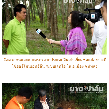
สื่อมวลชนและเกษตรกรจากประเทศจีนเข้าเยี่ยมชมแปลงยางที่
ใช้ฮอร์โมนเอทธีลีน ระบบเลทไอ ใน อ.เมือง จ.พัทลุง