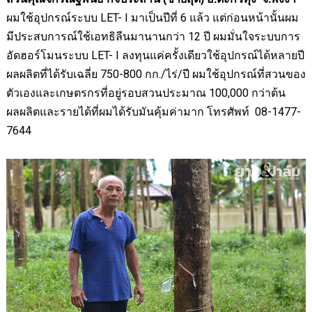
ผมใช้อุปกรณ์ระบบ
LET- I
มาเป็นปีที่ 6 แล้ว แต่ก่อนหน้านั้นผม
มีประสบการณ์ใช้เอทธิลีนมานานกว่า 12 ปี ผมมั่นใจระบบการ
อัดฮอร์โมนระบบ
LET- I
ลงทุนแค่ครั้งเดียวใช้อุปกรณ์ได้หลายปี
ผลผลิตที่ได้รับเฉลี่ย
750-800
กก
./ไร่/ปี
ผมใช้อุปกรณ์ที่สวนของ
ตัวเองและเกษตรกรที่อยู่รอบสวนประมาณ
100,000
กว่าต้น
ผลผลิตและรายได้ที่ผมได้รับมันคุ้มค่ามาก โทรศัพท์
08-1477-
7644