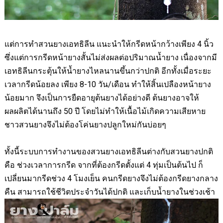
แต่การทำสวนยางเอทธิลีน แนะนำให้กรีดหน้ากว้างเพียง 4 นิ้ว
ซึ่งแต่การกรีดหน้ายางสั้นไม่ส่งผลต่อปริมาณน้ำยาง เนื่องจากมี
เอทธิลีนกระตุ้นให้น้ำยางไหลนานขึ้นกว่าปกติ อีกทั้งเมื่อระยะ
เวลากรีดน้อยลง เพียง 8-10 วัน/เดือน ทำให้สิ้นเปลืองหน้ายาง
น้อยมาก จึงเป็นการยืดอายุต้นยางได้อย่างดี ต้นยางอาจให้
ผลผลิตได้นานถึง 50 ปี โดยไม่ทำให้เนื้อไม้เกิดความเสียหาย
ชาวสวนยางจึง
ไม่ต้องโค่นยางปลูกใหม่กันบ่อยๆ
ทั้งนี้ระบบการทำงานของสวนยางเอทธิลีนต่างกับสวนยางปกติ
คือ ช่วงเวลาการกรีด จากที่ต้องกรีดตั้งแต่ 4 ทุ่มเป็นต้นไป ก็
เปลี่ยนมากรีดช่วง 4 โมงเย็น คนกรีดยางจึงไม่ต้องกรีดยางกลาง
คืน สามารถใช้ชีวิตประจำวันได้ปกติ และเก็บน้ำยางในช่วงเช้า