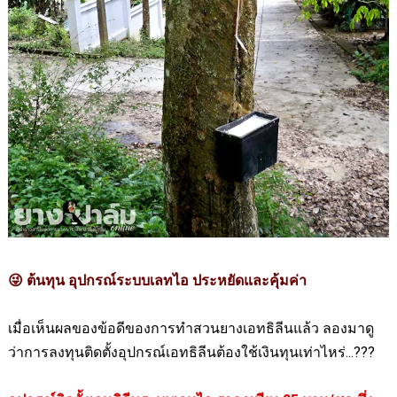
ต้นทุน อุปกรณ์ระบบเลทไอ ประหยัดและคุ้มค่า
😜
เมื่อเห็นผลของข้อดีของการทำสวนยางเอทธิลีนแล้ว ลองมาดู
ว่าการลงทุนติดตั้งอุปกรณ์เอทธิลีนต้องใช้เงินทุนเท่าไหร่...
???