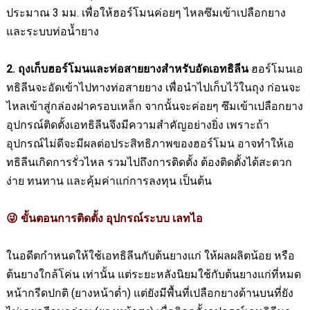
ประมาณ
3
มม. เพื่อให้ฮอร์โมนค่อยๆ ไหลซึมเข้าเปลือกยาง
และระบบท่อน้ำยาง
2. ถุงเก็บฮอร์โมนและท่อสายยางสำหรับอัดเอทธิลีน
ฮอร์โมนเอ
ทธิลีนจะอัดเข้าไปทางท่อสายยาง เพื่อนำไปเก็บไว้ในถุง ก่อนจะ
ไหลเข้าสู่กล่องฝาครอบเหล็ก จากนั้นจะค่อยๆ ซึมเข้าเปลือกยาง
อุปกรณ์ติดตั้งเอทธิลีนจึงมีความสำคัญอย่างยิ่ง เพราะถ้า
อุปกรณ์ไม่ดีจะมีผลต่อประสิทธิภาพของฮอร์โมน อาจทำให้เอ
ทธิลีนเกิดการรั่วไหล รวมไปถึงการติดตั้ง ต้องติดตั้งได้สะดวก
ง่าย ทนทาน และคุ้มค่าแก่การลงทุน เป็นต้น
ขั้นตอนการติดตั้ง อุปกรณ์ระบบ เลทไอ
😜
ในอดีตกำหนดให้ใช้เอทธิลีนกับต้นยางแก่ ให้ผลผลิตน้อย หรือ
ต้นยางใกล้โค่น เท่านั้น แต่ระยะหลังนิยมใช้กับต้นยางแก่ที่หมด
หน้ากรีดปกติ (ยางหน้าต่ำ) แต่ยังมีพื้นที่เปลือกยางด้านบนที่ยัง