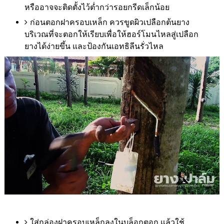
หรืออาจจะติดตั้งไว้ต่ำกว่ารอยกรีดเล็กน้อย
ก่อนตอกฝาครอบเหล็ก ควรขูดผิวเปลือกต้นยาง
บริเวณที่จะตอกให้เรียบเพื่อให้ฮอร์โมนไหลสู่เปลือก
ยางได้ง่ายขึ้น และป้องกันเอทธิลีนรั่วไหล
ใส่กล่องฝาครอบเหล็กลงในบล็อกตอก แล้วใช้