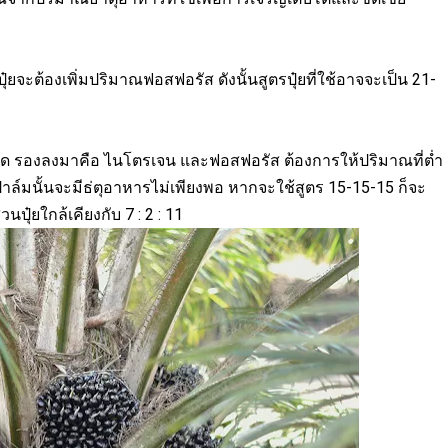
ปุ๋ยจะต้องเพิ่มปริมาณฟอสฟอรัส ดังนั้นสูตรปุ๋ยที่ใช้อาจจะเป็น 21-
่สุด รองลงมาคือ ไนโตรเจน และฟอสฟอรัส ต้องการให้ปริมาณที่ต่ำ
บปาล์มนั้นจะมีธ่ตุอาหารไม่เพียงพอ หากจะใช้สูตร 15-15-15 ก็จะ
วนปุ๋ยใกล้เคียงกับ 7
: 2 : 11