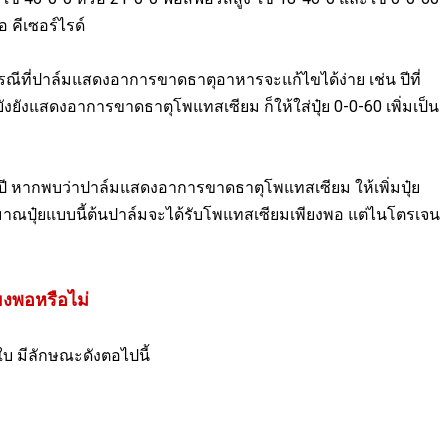
 คีเซอร์ไรด์
กรณีที่ปาล์มแสดงอาการขาดธาตุอาหารจะแก้ไขได้ง่าย เช่น ปีที่
ยังยังแสดงอาการขาดธาตุโพแทสเซียม ก็ให้ใส่ปุ๋ย 0-0-60 เพิ่มเป็น
ต้น/ปี หากพบว่าปาล์มแสดงอาการขาดธาตุโพแทสเซียม ให้เพิ่มปุ๋ย
ิมาณปุ๋ยแบบนี้ต้นปาล์มจะได้รับโพแทสเซียมเพียงพอ แต่ไนโตรเจน
ยงพอหรือไม่
บ มีลักษณะดังตอไปนี้