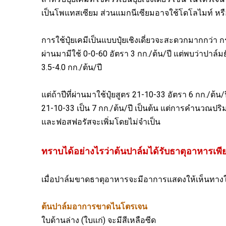
เป็นโพแทสเซียม ส่วนแมกนีเซียมอาจใช้โดโลไมท์ หรือ
การใช้ปุ๋ยเคมีเป็นแบบปุ๋ยเชิงเดี่ยวจะสะดวกมากกว่า 
ผ่านมามีใช้ 0-0-60 อัตรา 3 กก./ต้น/ปี แต่พบว่าปาล์ม
3.5-4.0 กก./ต้น/ปี
แต่ถ้าปีที่ผ่านมาใช้ปุ๋ยสูตร 21-10-33 อัตรา 6 กก./
21-10-33 เป็น 7 กก./ต้น/ปี เป็นต้น แต่การคำนวณปร
และฟอสฟอรัสจะเพิ่มโดยไม่จำเป็น
ทราบได้อย่างไรว่าต้นปาล์มได้รับธาตุอาหารเพี
เมื่อปาล์มขาดธาตุอาหารจะมีอาการแสดงให้เห็นทางใ
ต้นปาล์มอาการขาดไนโตรเจน
ใบด้านล่าง (ใบแก่) จะมีสีเหลือซีด