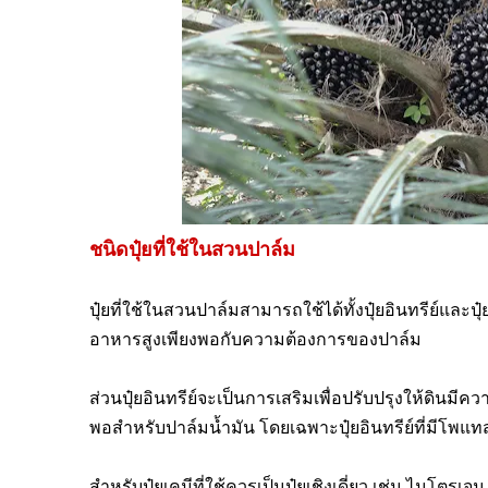
ชนิดปุ๋ยที่ใช้ในสวนปาล์ม
ปุ๋ยที่ใช้ในสวนปาล์มสามารถใช้ได้ทั้งปุ๋ยอินทรีย์และปุ
อาหารสูงเพียงพอกับความต้องการของปาล์ม
ส่วนปุ๋ยอินทรีย์จะเป็นการเสริมเพื่อปรับปรุงให้ดินมีคว
พอสำหรับปาล์มน้ำมัน โดยเฉพาะปุ๋ยอินทรีย์ที่มีโพแ
สำหรับปุ๋ยเคมีที่ใช้ควรเป็นปุ๋ยเชิงเดี่ยว เช่น ไนโตร