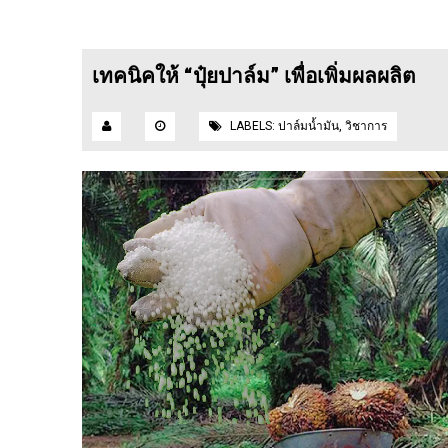
เทคนิคให้ “ปุ๋ยปาล์ม” เพื่อเพิ่มผลผลิต
LABELS:
ปาล์มน้ำมัน
,
วิชาการ