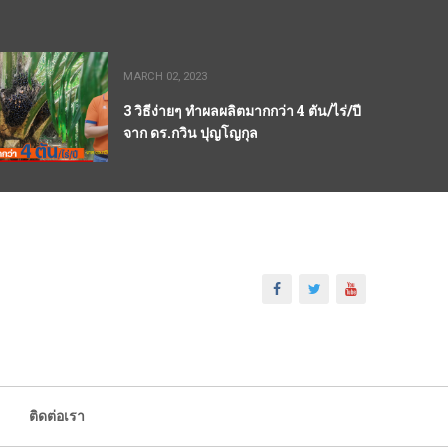
MARCH 02, 2023
3 วิธีง่ายๆ ทำผลผลิตมากกว่า 4 ตัน/ไร่/ปี
จาก ดร.กวิน ปุญโญกุล
ติดต่อเรา