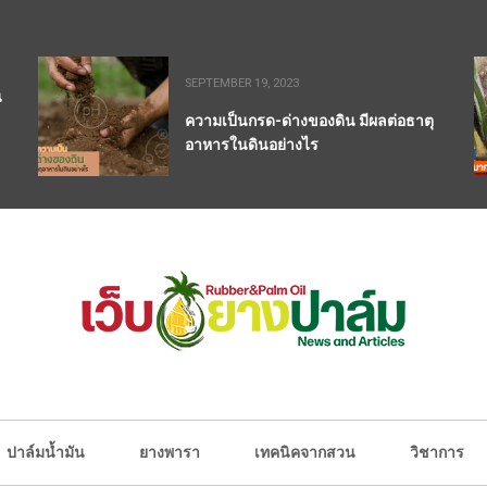
SEPTEMBER 19, 2023
น
ความเป็นกรด-ด่างของดิน มีผลต่อธาตุ
อาหารในดินอย่างไร
ปาล์มน้ำมัน
ยางพารา
เทคนิคจากสวน
วิชาการ