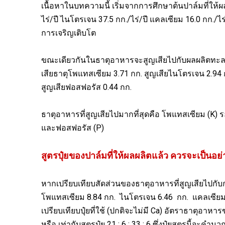
เนื้อหาในบทความนี้ เริ่มจากการศึกษาต้นปาล์มที่ให้
ไร่/ปี ไนโตรเจน 37.5 กก./ไร่/ปี แคลเซียม 16.0 กก./ไร่
การเจริญเติบโต
ขณะเดียวกันในธาตุอาหารจะสูญเสียไปกับผลผลิตทะลา
เสียธาตุโพแทสเซียม 3.71 กก. สูญเสียไนโตรเจน 2.94 ก
สูญเสียฟอสฟอรัส 0.44 กก.
ธาตุอาหารที่สูญเสียไปมากที่สุดคือ โพแทสเซียม (
K
) 
และฟอสฟอรัส (
P
)
สูตรปุ๋ยของปาล์มที่ให้ผลผลิตแล้ว ควรจะเป็นอย
หากเปรียบเทียบสัดส่วนของธาตุอาหารที่สูญเสียไปกั
โพแทสเซียม 8.84 กก. ไนโตรเจน
6.46
กก. แคลเซีย
เปรียบเทียบปุ๋ยที่ใช้ (ปกติจะไม่มี
Ca
) อัตราธาตุอาหารข
หรือ เท่ากับสูตรปุ๋ย 21
: 6 : 33 : 6
ซึ่งปุ๋ยสูตรนี้จะคำ