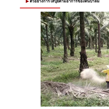
▶
ตัวอย่างการใส่ปุ๋ยตามอาการของต้นปาล์ม
━━━━━━━━━━━━━━━