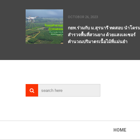
OCTOBOR 26, 2023
กยท.ร่วมกับ ม.สุรนารี ทดสอบ นำโดร
สำรวจพื้นที่สวนยาง ด้วยแสงเลเซอร์
คำนวณปริมาตรเนื้อไม้ที่แม่นยำ
HOME