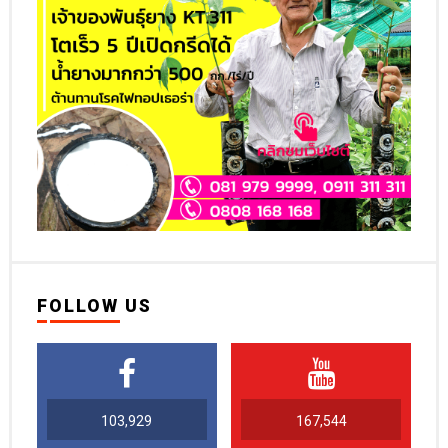
FOLLOW US
103,929
167,544