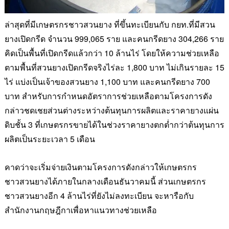
ล่าสุดที่มีเกษตรกรชาวสวนยาง
ที่ขึ้นทะเบียนกับ กยท.ที่มีสวน
ยางเปิดกรีด จำนวน
999,065
ราย และคนกรีดยาง
304,266
ราย
คิดเป็นพื้นที่เปิดกรีดแล้วกว่า
10
ล้านไร่
โดยให้ความช่วยเหลือ
ตามพื้นที่สวนยางเปิดกรีดจริงไร่ละ
1,800
บาท ไม่เกินรายละ
15
ไร่ แบ่งเป็นเจ้าของสวนยาง
1,100
บาท และคนกรีดยาง
700
บาท สำหรับการกำหนดอัตราการช่วยเหลือตามโครงการดัง
กล่าวชดเชยส่วนต่างระหว่างต้นทุนการผลิตและราคายางแผ่น
ดิบชั้น
3
ที่เกษตรกรขายได้ในช่วงราคายางตกต่ำกว่าต้นทุนการ
ผลิตเป็นระยะเวลา
5
เดือน
คาดว่าจะเริ่มจ่ายเงินตามโครงการดังกล่าว
ให้เกษตรกร
ชาวสวนยางได้ภายในกลางเดือนธันวาคมนี้ ส่วนเกษตรกร
ชาวสวนยางอีก
4
ล้านไร่ที่ยังไม่ลงทะเบียน จะหารือกับ
สำนักงานกฤษฎีกาเพื่อหาแนวทางช่วยเหลือ