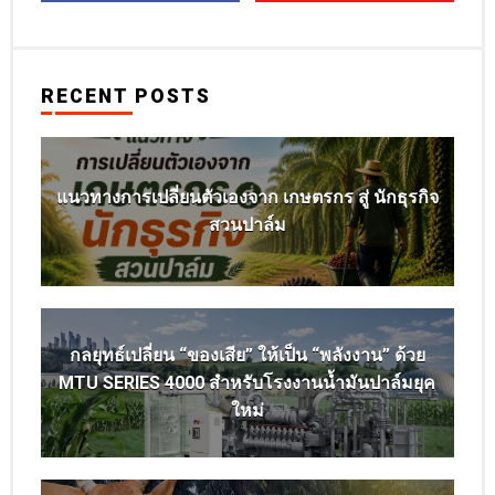
RECENT POSTS
แนวทางการเปลี่ยนตัวเองจาก เกษตรกร สู่ นักธุรกิจ
สวนปาล์ม
กลยุทธ์เปลี่ยน “ของเสีย” ให้เป็น “พลังงาน” ด้วย
MTU SERIES 4000 สำหรับโรงงานน้ำมันปาล์มยุค
ใหม่