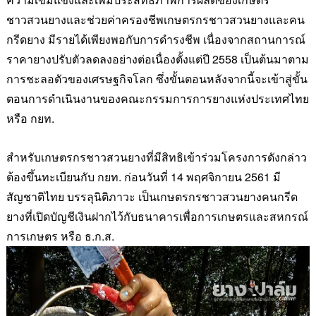
ชาวสวนยางและช่วยค่าครองชีพเกษตรกรชาวสวนยางและคน
กรีดยาง มีรายได้เพียงพอกับการดำรงชีพ เนื่องจากสถานการณ์
ราคายางปรับตัวลดลงอย่างต่อเนื่องตั้งแต่ปี
2558
เป็นต้นมาตาม
การชะลอตัวของเศรษฐกิจโลก ซึ่งขั้นตอนหลังจากนี้จะเข้าสู่ขั้น
ตอนการดำเนินงานของคณะกรรมการการยางแห่งประเทศไทย
หรือ กยท.
สำหรับเกษตรกรชาวสวนยาง
ที่มีสิทธิเข้าร่วมโครงการดังกล่าว
ต้องขึ้นทะเบียนกับ กยท. ก่อนวันที่
14
พฤศจิกายน
2561
มี
สัญชาติไทย บรรลุนิติภาวะ เป็นเกษตรกรชาวสวนยางคนกรีด
ยางที่เปิดบัญชีเงินฝากไว้กับธนาคารเพื่อการเกษตรและสหกรณ์
การเกษตร หรือ ธ.ก.ส.