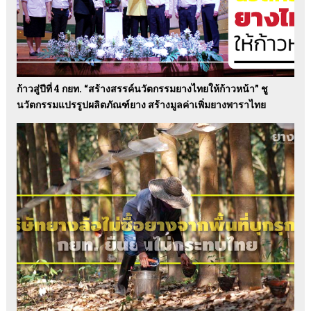
ก้าวสู่ปีที่ 4 กยท. “สร้างสรรค์นวัตกรรมยางไทยให้ก้าวหน้า” ชู
นวัตกรรมแปรรูปผลิตภัณฑ์ยาง สร้างมูลค่าเพิ่มยางพาราไทย