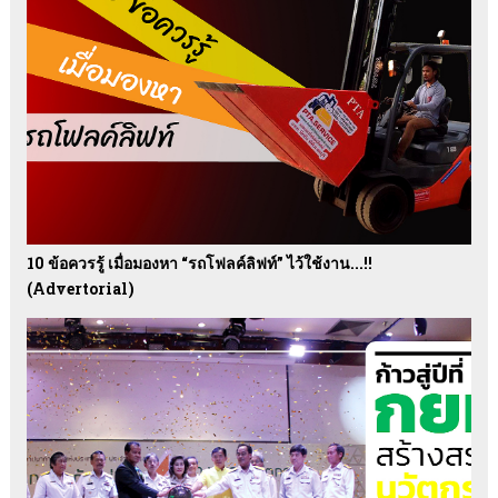
10 ข้อควรรู้ เมื่อมองหา “รถโฟลค์ลิฟท์” ไว้ใช้งาน...!!
(advertorial)