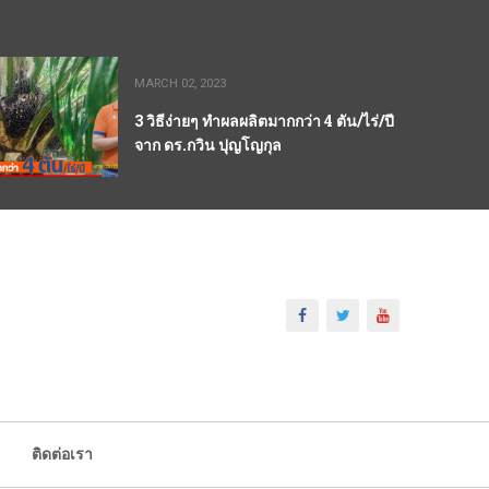
MARCH 02, 2023
3 วิธีง่ายๆ ทำผลผลิตมากกว่า 4 ตัน/ไร่/ปี
จาก ดร.กวิน ปุญโญกุล
ติดต่อเรา