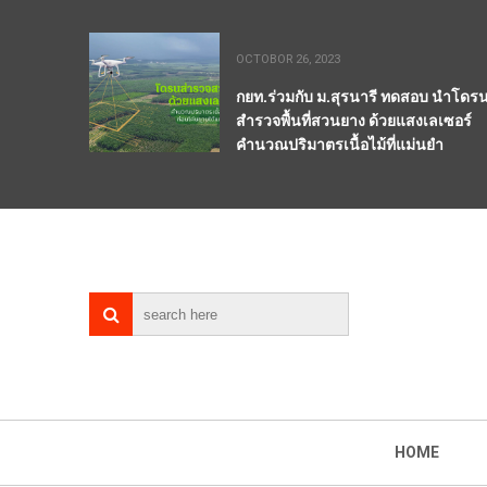
OCTOBOR 26, 2023
กยท.ร่วมกับ ม.สุรนารี ทดสอบ นำโดร
สำรวจพื้นที่สวนยาง ด้วยแสงเลเซอร์
คำนวณปริมาตรเนื้อไม้ที่แม่นยำ
HOME