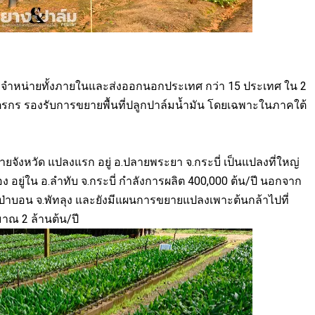
ุ์เพื่อจำหน่ายทั้งภายในและส่งออกนอกประเทศ กว่า 15 ประเทศ ใน 2
กษตรกร รองรับการขยายพื้นที่ปลูกปาล์มน้ำมัน โดยเฉพาะในภาคใต้
ยจังหวัด แปลงแรก อยู่ อ.ปลายพระยา จ.กระบี่ เป็นแปลงที่ใหญ่
อง อยู่ใน อ.ลำทับ จ.กระบี่ กำลังการผลิต 400,000 ต้น/ปี นอกจาก
อ.ป่าบอน จ.พัทลุง และยังมีแผนการขยายแปลงเพาะต้นกล้าไปที่
มาณ 2 ล้านต้น/ปี