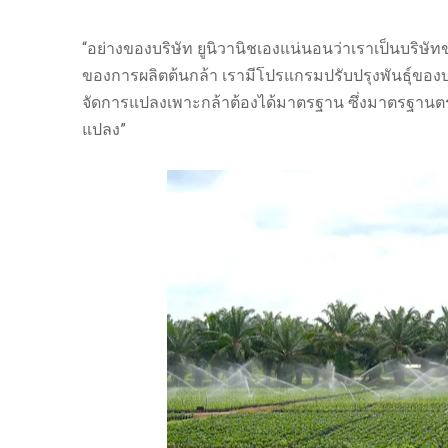
“อย่างของบริษัท ยูนิวานิชเองแน่นอนว่าเราเป็นบริษั
ของการผลิตต้นกล้า เรามีโปรแกรมปรับปรุงพันธุ์ของบ
จัดการแปลงเพาะกล้าต้องได้มาตรฐาน ซึ่งมาตรฐานตรงน
แปลง”