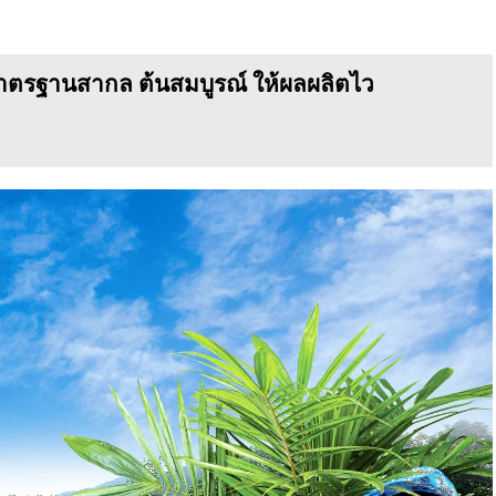
ยมาตรฐานสากล ต้นสมบูรณ์ ให้ผลผลิตไว