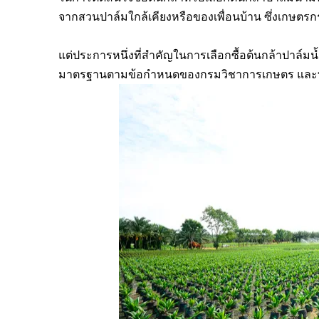
จากสวนปาล์มใกล้เคียงหรือของเพื่อนบ้าน ซึ่งเกษตรกรจ
แต่ประการหนึ่งที่สำคัญในการเลือกซื้อต้นกล้าปาล์มน้ำ
มาตรฐานตามข้อกำหนดของกรมวิชาการเกษตร และทำมาอย