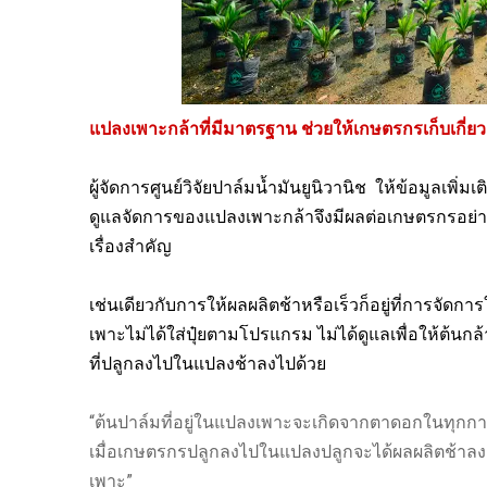
แปลงเพาะกล้าที่มีมาตรฐาน ช่วยให้เกษตรกรเก็บเกี่ยวผ
ผู้จัดการศูนย์วิจัยปาล์มน้ำมันยูนิวานิช
ให้ข้อมูลเพิ่ม
ดูแลจัดการของแปลงเพาะกล้าจึงมีผลต่อเกษตรกรอย่างม
เรื่องสำคัญ
เช่นเดียวกับการให้ผลผลิตช้าหรือเร็วก็อยู่ที่การจั
เพาะไม่ได้ใส่ปุ๋ยตามโปรแกรม ไม่ได้ดูแลเพื่อให้ต้นกล
ที่ปลูกลงไปในแปลงช้าลงไปด้วย
“ต้นปาล์มที่อยู่ในแปลงเพาะจะเกิดจากตาดอกในทุกกา
เมื่อเกษตรกรปลูกลงไปในแปลงปลูกจะได้ผลผลิตช้าลง ด
เพาะ”