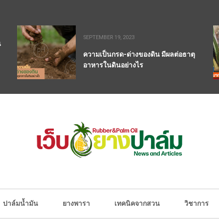
SEPTEMBER 19, 2023
น
ความเป็นกรด-ด่างของดิน มีผลต่อธาตุ
อาหารในดินอย่างไร
ปาล์มน้ำมัน
ยางพารา
เทคนิคจากสวน
วิชาการ