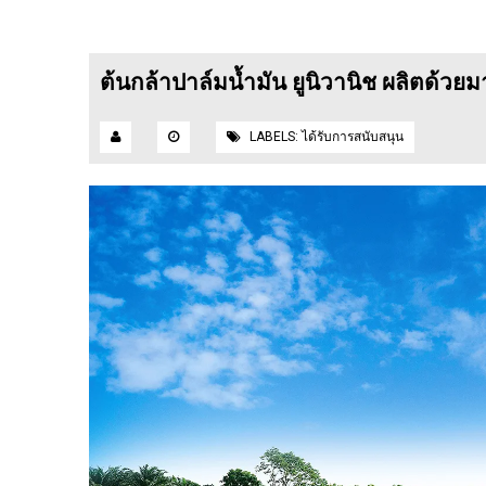
ต้นกล้าปาล์มน้ำมัน ยูนิวานิช ผลิตด้ว
LABELS:
ได้รับการสนับสนุน