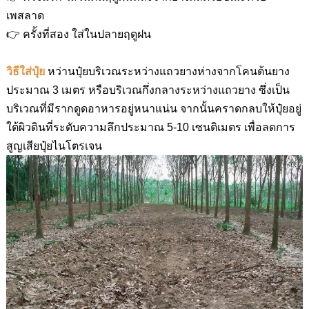
เพสลาด
👉 ครั้งที่สอง ใส่ในปลายฤดูฝน
วิธีใส่ปุ๋ย
หว่านปุ๋ยบริเวณระหว่างแถวยางห่างจากโคนต้นยาง
ประมาณ
3
เมตร หรือบริเวณกึ่งกลางระหว่างแถวยาง ซึ่งเป็น
บริเวณที่มีรากดูดอาหารอยู่หนาแน่น จากนั้นคราดกลบให้ปุ๋ยอยู่
ใต้ผิวดินที่ระดับความลึกประมาณ
5-10
เซนติเมตร เพื่อลดการ
สูญเสียปุ๋ยไนโตรเจน