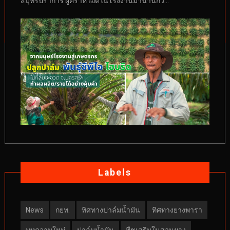
สมุทรปราการ ผู้คร่ำหวอดในโรงงานมานานกว...
Labels
News
กยท.
ทิศทางปาล์มน้ำมัน
ทิศทางยางพารา