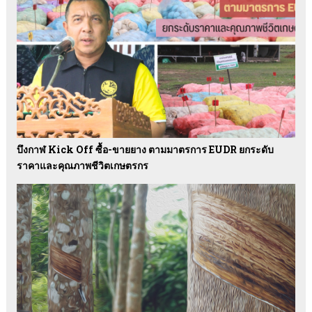
บึงกาฬ Kick Off ซื้อ-ขายยาง ตามมาตรการ EUDR ยกระดับ
ราคาและคุณภาพชีวิตเกษตรกร