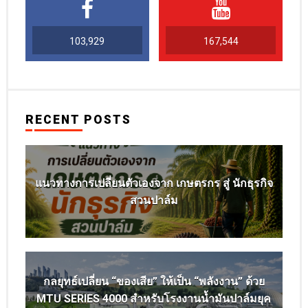
103,929
167,544
RECENT POSTS
แนวทางการเปลี่ยนตัวเองจาก เกษตรกร สู่ นักธุรกิจ
สวนปาล์ม
กลยุทธ์เปลี่ยน “ของเสีย” ให้เป็น “พลังงาน” ด้วย
MTU SERIES 4000 สำหรับโรงงานน้ำมันปาล์มยุค