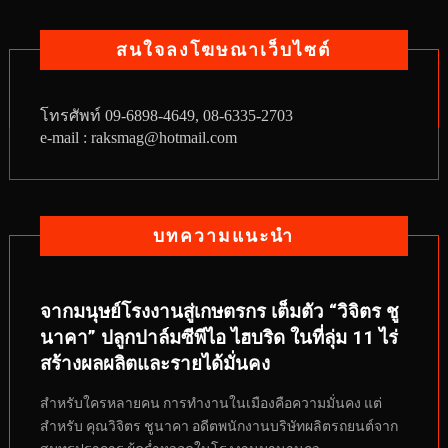
สนใจลงโฆษณาเว็บไซต์
โทรศัพท์
09-6898-4649, 08-6335-2703
e-mail : raksmag@hotmail.com
บทความแนะนำ
จากมนุษย์โรงงานสู่เกษตรกร เต็มตัว “วิจิตร ชู
นาคา” ปลูกปาล์มซีพีไอ ไฮบริด ในที่ลุ่ม 11 ไร่
สร้างผลผลิตและรายได้มั่นคง
สำหรับใครหลายคน การทำงานในเมืองคือความมั่นคง แต่
สำหรับ คุณวิจิตร ชูนาคา อดีตพนักงานบริษัทผลิตรถยนต์จาก