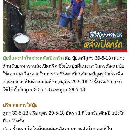
ปุ๋ยที่แนะนำในช่วงหลังเปิดกรีด
คือ ปุ๋ยเคมีสูตร 30-5-18
เหมาะ
สำหรับยาพาราหลังเปิดกรีด ซึ่งเป็นปุ๋ยที่แนะนำในกรณีผสมปุ๋ย
ใช้เอง แต่เนื่องจากในการขอขึ้นทะเบียนปุ๋ยเคมีสูตรสำเร็จเพื่อ
จำหน่ายจำเป็นต้องผลิตเป็นปุ๋ยสูตร
29-5-18
ดังนั้นจึงสามารถ
ใช้ได้ทั้งปุ๋ยสูตร
30-5-18
และสูตร
29-5-18
ปริมาณการใส่ปุ๋ย
สูตร
30-5-18
หรือ สูตร
29-5-18
อัตรา
1
กิโลกรัม/ตัน/ปี แบ่งใส่
ปีละ
2
ครั้ง
👉 ครั้งแรก ใส่ในต้นฤดูฝนหลังจากยางผลัดใบขณะที่ใบ