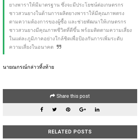
ยางพาราให้มีมาตรฐาน
ซึ่งจะมีประโยชน์ต่
อเกษตรกร
ชาวสวนยางในด้านการผลิ
ตยางพาราให้มีคุ
ณภาพตรง
ตามความต้องการของผู้ซื้
อ และช่วยพัฒนาให้
เกษตรกร
ชาวสวนยางมีคุณภาพชีวิ
ตที่ดีขึ้น พร้อมติดตามความเสี่ยง
ในแต่ละภู
มิภาคอย่างใกล้ชิดเพื่อป้องกั
นการเพิ่มระดับ
ความเสี่
ยงในอนาคต
นายณกรณ์กล่าวทิ้งท้าย
Share this post
RELATED POSTS