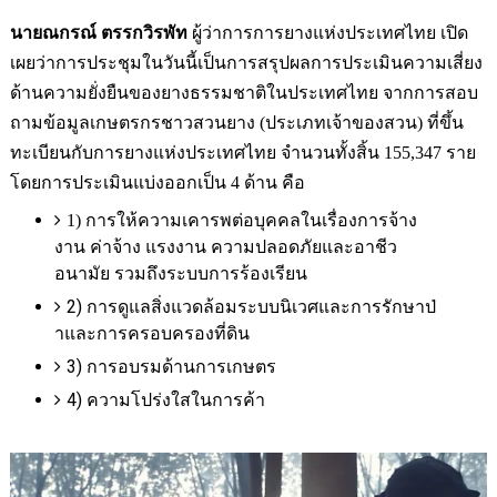
นายณกรณ์ ตรรกวิรพัท
ผู้ว่าการการยางแห่งประเทศไทย เปิด
เผยว่า
การประชุมในวันนี้เป็
นการสรุปผลการประเมินความเสี่
ยง
ด้านความยั่งยื
นของยางธรรมชาติในประเทศไทย จากการสอบ
ถามข้อมู
ลเกษตรกรชาวสวนยาง (ประเภทเจ้าของสวน) ที่ขึ้น
ทะเบียนกับการยางแห่
งประเทศไทย จำนวนทั้งสิ้น
155,347
ราย
โดยการประเมินแบ่งออกเป็น
4
ด้าน คือ
1)
การให้ความเคารพต่อบุคคลในเรื่
องการจ้าง
งาน ค่าจ้าง แรงงาน ความปลอดภัยและอาชีว
อนามัย รวมถึงระบบการร้องเรียน
2)
การดูแลสิ่งแวดล้อมระบบนิ
เวศและการรักษาป่
าและการครอบครองที่ดิน
3)
การอบรมด้านการเกษตร
4)
ความโปร่งใสในการค้า