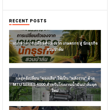
RECENT POSTS
แนวทางการเปลี่ยนตัวเองจาก เกษตรกร สู่ นักธุรกิจ
สวนปาล์ม
กลยุทธ์เปลี่ยน “ของเสีย” ให้เป็น “พลังงาน” ด้วย
MTU SERIES 4000 สำหรับโรงงานน้ำมันปาล์มยุค
ใหม่