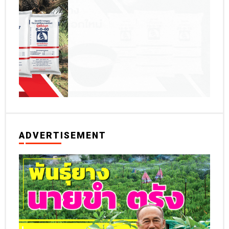
ADVERTISEMENT