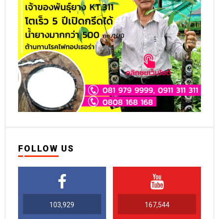
FOLLOW US
103,929
167,544