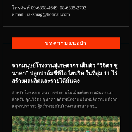
โทรศัพท์
09-6898-4649, 08-6335-2703
e-mail : raksmag@hotmail.com
บทความแนะนำ
จากมนุษย์โรงงานสู่เกษตรกร เต็มตัว “วิจิตร ชู
นาคา” ปลูกปาล์มซีพีไอ ไฮบริด ในที่ลุ่ม 11 ไร่
สร้างผลผลิตและรายได้มั่นคง
สำหรับใครหลายคน การทำงานในเมืองคือความมั่นคง แต่
สำหรับ คุณวิจิตร ชูนาคา อดีตพนักงานบริษัทผลิตรถยนต์จาก
สมุทรปราการ ผู้คร่ำหวอดในโรงงานมานานกว...