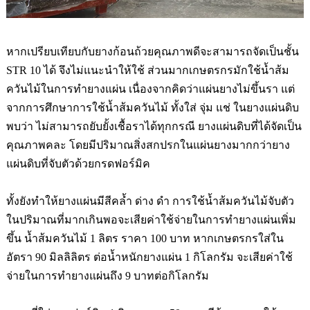
หากเปรียบเทียบกับยางก้อนถ้วยคุณภาพดีจะสามารถจัดเป็นชั้น
STR 10
ได้ จึงไม่แนะนำให้ใช้ ส่วนมากเกษตรกรมักใช้น้ำส้ม
ควันไม้ในการทำยางแผ่น เนื่องจากคิดว่าแผ่นยางไม่ขึ้นรา แต่
จากการศึกษาการใช้น้ำส้มควันไม้ ทั้งใส่ จุ่ม แช่ ในยางแผ่นดิบ
พบว่า ไม่สามารถยับยั้งเชื้อราได้ทุกกรณี ยางแผ่นดิบที่ได้จัดเป็น
คุณภาพคละ โดยมีปริมาณสิ่งสกปรกในแผ่น
ยางมากกว่ายาง
แผ่นดิบที่จับตัวด้วยกรดฟอร์มิค
ทั้งยังทำให้ยางแผ่นมีสีคล้ำ ด่าง ดำ การใช้น้ำส้มควันไม้จับตัว
ในปริมาณที่มากเกินพอจะเสียค่าใช้จ่ายในการทำยางแผ่นเพิ่ม
ขึ้น น้ำส้มควันไม้
1
ลิตร ราคา
100
บาท หากเกษตรกรใส่ใน
อัตรา
90
มิลลิลิตร ต่อน้ำหนักยางแผ่น
1
กิโลกรัม จะเสียค่าใช้
จ่ายในการทำยางแผ่นถึง
9
บาทต่อกิโลกรัม