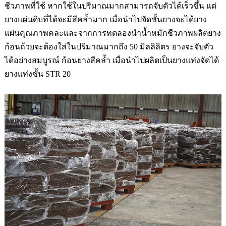
ชีวภาพที่ใช้ หากใช้ในปริมาณมากสามารถจับตัวได้เร็วขึ้น แต่
ยางแผ่นดิบที่ได้จะมีสีคล้ำมาก เมื่อนำไปจัดชั้นยางจะได้ยาง
แผ่นคุณภาพคละและจากการทดลองนำน้ำหมักชีวภาพผลิตยาง
ก้อนถ้วยจะต้องใส่ในปริมาณมากถึง
50
มิลลิลิตร ยางจะจับตัว
ได้อย่างสมบูรณ์ ก้อนยางสีคล้ำ เมื่อนำไปผลิตเป็นยาง
แท่งจัดได้
ยางแท่งชั้น
STR 20