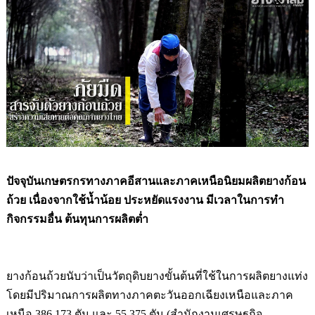
ปัจจุบันเกษตรกรทางภาคอีสานและภาคเหนือนิยมผลิตยางก้อน
ถ้วย เนื่องจากใช้น
น้อย ประหยัดแรงงาน มีเวลาในการท
กิจกรรมอื่น ต้นทุนการผลิตต
ยางก้อนถ้วยนับว่าเป็นวัตถุดิบยางขั้นต้นที่ใช้ในการผลิตยางแท่ง
โดยมีปริมาณการผลิตทางภาคตะวันออกเฉียง
เหนือและภาค
เหนือ
386,173
ตัน และ
55,375
ตัน
(
ส
นักงานเศรษฐกิจ