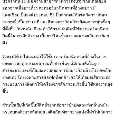
นอกจากนี้ ยังไม่มีความสามารถในการดึงปริมาณแคลเซียม
ออกจากเนื้อยางทั้งๆ กรดออร์แกนิคตามที่อ้างพบว่า มี
แคลเซียมเป็นองค์ประกอบ ซึ่งเป็นสาเหตุให้ยางเกิดการเสื่อม
สภาพเร็วขึ้นกว่าปกติ และสีของยางก้อนถ้วยยังคงขาวขุ่นทั้ง ๆ
ที่ตั้งทิ้งไว้นานนับเดือน ทำให้ยางแผ่นดิบที่ใช้กรดออร์แกนิคช
นิดนี้ในการจับตัวยาง เนื้อยางไม่แข็งแรง แผ่นยางเกิด
การย้อย
ตัว
จึงสรุปได้ว่าไม่แนะนำให้ใช้กรดออร์แกนิคตามที่อ้างในการ
ผลิตยางดิบทุกประเภท รวมทั้งสารอื่นๆ ที่มักพบทั้งในรูป
สารละลายและที่เป็นผง ส่งผลต่อการนำยางก้อนถ้วยไปผลิตเป็น
ยางแท่ง โดยเฉพาะสารซัลเฟตที่ตกค้างก่อให้เกิดผลเสียหายต่อ
กระบวนการผลิตทำให้เครื่องจักรสึกกร่อนเร็วขึ้น ใช้พลังงานสูง
ขึ้น
ส่วนน้ำเสียที่เกิดขึ้นมีสีคล้ำยากต่อการบำบัดและส่งกลิ่นเหม็น
กระทบต่อสิ่งแวดล้อมและผลิตภัณฑ์จากยางแห้งที่ทำให้เกิดการ