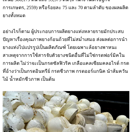
การเกษตร
, 2559)
หรือร้อยละ
75
และ
70
ตามลำดับ ของผลผลิต
ยางทั้งหมด
อย่างไรก็ตาม ผู้ประกอบการผลิตยางแท่งหลายรายมักประสบ
ปัญหาเรื่องคุณภาพยางก้อนถ้วยที่ไม่สม
เสมอ ส่งผลต่อ
การน
ยางแท่งไปแปรรูปเป็นผลิตภัณฑ์ โดยเฉพาะล้อยางพาหนะ
สาเหตุจากการใช้สารจับตัวยางชนิดอื่นที่ไม่ใช่กรดฟอร์มิคใน
การผลิต ไม่ว่าจะเป็นกรดซัลฟิวริค เกลือแคลเซียมคลอไรด์ กรด
ที่อ้างว่าเป็นกรดอินทรีย์ กรดชีวภาพ กรดออร์แกนิค น
ส้มควัน
ไม้ น
หมักชีวภาพ เป็นต้น