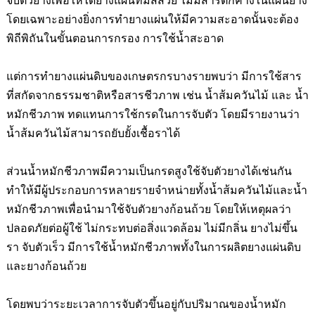
จับตัวยางเพื่อให้ได้ยางแผ่นที่มีสีสวย ไม่มีสารตกค้างในแผ่นยาง
โดยเฉพาะอย่างยิ่งการทำยางแผ่นให้มีความสะอาดนั้นจะต้อง
พิถีพิถันในขั้นตอนการกรอง การใช้น้ำสะอาด
แต่การทำยางแผ่นดิบของเกษตรกรบางรายพบว่า มีการใช้สาร
ที่สกัดจากธรรมชาติหรือสารชีวภาพ เช่น น้ำส้มควันไม้ และ น้ำ
หมักชีวภาพ ทดแทนการใช้กรดในการจับตัว โดยมีรายงานว่า
น้ำส้มควันไม้สามารถยับยั้งเชื้อราได้
ส่วนน้ำหมักชีวภาพมีความเป็นกรดสูงใช้จับตัวยางได้เช่นกัน
ทำให้มีผู้ประกอบการหลายรายจำหน่ายทั้งน้ำส้มควันไม้และน้ำ
หมักชีวภาพเพื่อนำมาใช้จับตัวยางก้อนถ้วย โดยให้เหตุผลว่า
ปลอดภัยต่อผู้ใช้ ไม่กระทบต่อสิ่งแวดล้อม ไม่มีกลิ่น ยางไม่ขึ้น
รา จับตัวเร็ว มีการใช้น้ำหมักชีวภาพทั้งในการผลิตยางแผ่นดิบ
และยางก้อนถ้วย
โดยพบว่าระยะเวลาการจับตัวขึ้นอยู่กับปริมาณของน้ำหมัก