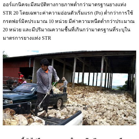
ออร์แกนิคจะมีสมบัติทางกายภาพต่ำกว่ามาตรฐานยางแท่ง
STR 20
โดยเฉพาะค่าความอ่อนตัวเริ่มแรก
(Po)
ต่ำกว่าการใช้
กรดฟอร์มิคประมาณ
10
หน่วย มีค่าความหนืดต่ำกว่าประมาณ
20
หน่วย และมีปริมาณความชื้นที่เกินกว่ามาตรฐานที่ระบุ
ใน
มาตรการยางแท่ง
STR