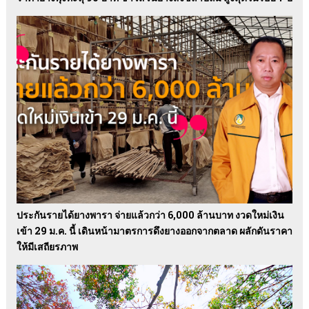
ประกันรายได้ยางพารา จ่ายแล้วกว่า 6,000 ล้านบาท งวดใหม่เงิน
เข้า 29 ม.ค. นี้ เดินหน้ามาตรการดึงยางออกจากตลาด ผลักดันราคา
ให้มีเสถียรภาพ