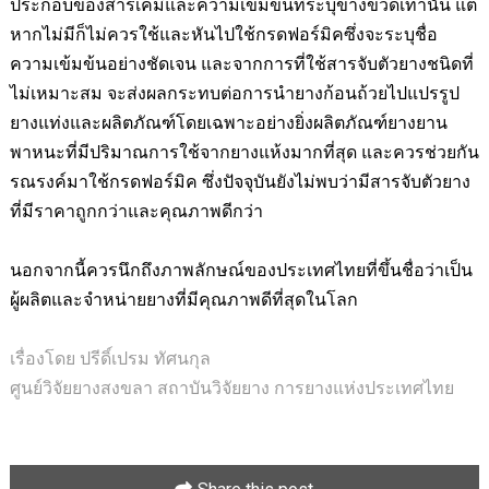
ประกอบของสารเคมีและความเข้มข้นที่ระบุข้างขวดเท่านั้น แต่
หากไม่มีก็ไม่ควรใช้และหันไปใช้กรดฟอร์มิคซึ่งจะระบุชื่อ
ความเข้มข้นอย่างชัดเจน และจากการที่ใช้สารจับตัวยางชนิดที่
ไม่เหมาะสม จะส่งผลกระทบต่อการนำยางก้อนถ้วยไปแปรรูป
ยางแท่งและผลิตภัณฑ์โดยเฉพาะอย่างยิ่งผลิตภัณฑ์ยางยาน
พาหนะที่มีปริมาณการใช้จากยางแห้งมากที่สุด และควรช่วยกัน
รณรงค์มาใช้กรดฟอร์มิค ซึ่งปัจจุบันยังไม่พบว่ามีสารจับตัวยาง
ที่มีราคาถูกกว่าและคุณภาพดีกว่า
นอกจากนี้ควรนึกถึงภาพลักษณ์ของประเทศไทยที่ขึ้นชื่อว่าเป็น
ผู้ผลิตและจำหน่ายยางที่มีคุณภาพดีที่สุดในโลก
เรื่องโดย ปรีดิ์เปรม ทัศนกุล
ศูนย์วิจัยยางสงขลา สถาบันวิจัยยาง การยางแห่งประเทศไทย