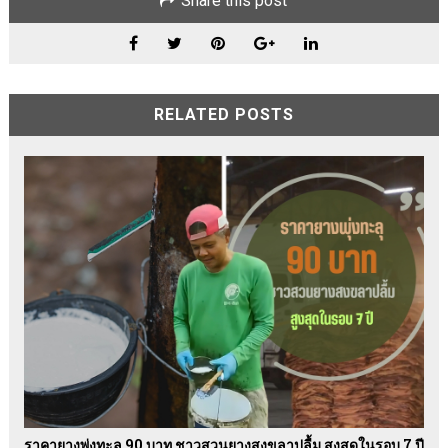
Share this post
RELATED POSTS
ราคายางพุ่งทะลุ 90 บาท ชาวสวนยางสงขลาปลื้ม สูงสุดในรอบ 7 ปี