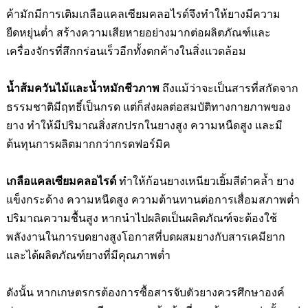
ค้ามักมีการเติมเกลือแคลเซียมคลอไรด์จึงทำให้ยางมีความ
ยืดหยุ่นต่ำ สร้างความเสียหายอย่างมากต่อผลิตภัณฑ์และ
เครื่องจักรที่สึกกร่อนเร็วอีกทั้งตกค้างในสิ่งแวดล้อม
น้ำส้มควันไม้และน้ำหมักชีวภาพ
ถึงแม้ว่าจะเป็นสารที่สกัดจาก
ธรรมชาติมีฤทธิ์เป็นกรด แต่ก็ส่งผลต่อสมบัติทางกายภาพของ
ยาง ทำให้มีปริมาณสิ่งสกปรกในยางสูง ความหนืดสูง และมี
ต้นทุนการผลิตมากกว่ากรดฟอร์มิค
เกลือแคลเซียมคลอไรด์
ทำให้ก้อนยางเหนียวเยิ้มสีดำคล้ำ ยาง
แข็งกระด้าง ความหนืดสูง ความต้านทานต่อการเสื่อมสภาพต่ำ
ปริมาณความชื้นสูง หากนำไปผลิตเป็นผลิตภัณฑ์จะต้องใช้
พลังงานในการบดยางสูงโอกาสที่บดผสมยางกับสารเคมียาก
และได้ผลิตภัณฑ์ยางที่มีคุณภาพต่ำ
ดังนั้น หากเกษตรกรต้องการซื้อสารจับตัวยางควรศึกษาองค์