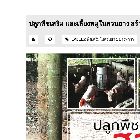
ปลูกพืชเสริม และเลี้ยงหมูในสวนยาง สร้
LABELS:
พืชเสริมในสวนยาง
,
ยางพารา