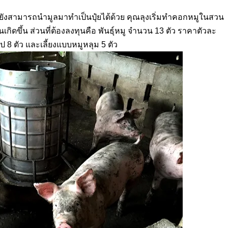
วยังสามารถนำมูลมาทำเป็นปุ๋ยได้ด้วย คุณลุงเริ่มทำคอกหมูในสวน
ุนเกิดขึ้น ส่วนที่ต้องลงทุนคือ พันธุ์หมู จำนวน 13 ตัว ราคาตัวละ
ไป
8
ตัว และเลี้ยงแบบหมูหลุม
5
ตัว