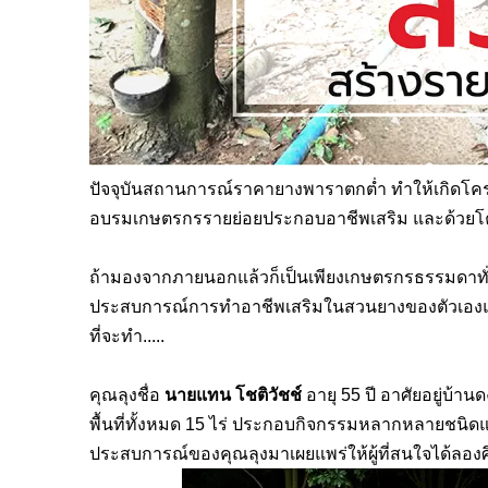
ปัจจุบันสถานการณ์ราคายางพาราตกต่ำ ทำให้เกิดโคร
อบรมเกษตรกรรายย่อยประกอบอาชีพเสริม และด้วยโครง
ถ้ามองจากภายนอกแล้วก็เป็นเพียงเกษตรกรธรรมดาทั่วๆ
ประสบการณ์การทำอาชีพเสริมในสวนยางของตัวเองแล้ว ท
ที่จะทำ.....
คุณลุงชื่อ
นายแทน โชติวัชช์
อายุ
55
ปี อาศัยอยู่บ้าน
พื้นที่ทั้งหมด
15
ไร่ ประกอบกิจกรรมหลากหลายชนิดแล
ประสบการณ์ของคุณลุงมาเผยแพร่ให้ผู้ที่สนใจได้ล