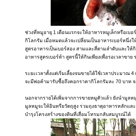
ช่วงที่หมูอายุ
1
เดือนแรกจะให้อาหารหมูเล็กหรือเบอร์
กิโลกรัม เมื่อหมดแล้วจะเปลี่ยนเป็นอาหารเบอร์หนึ่
สูตรอาหารเป็นเบอร์สอง สามและสี่ตามลำดับและให้
อาหารสูตรเบอร์ห้า สูตรนี้ให้กินเพียงเพื่อรอเวลา
ระยะเวลาตั้งแต่เริ่มเลี้ยงจนขายได้ใช้เวลาประมาณ
4
จะมีพ่อค้ามารับซื้อถึงคอกราคากิโลกรัมละ
70
บาท 
นอกจากรายได้เพิ่มจากการขายหมูตัวแล้ว ยังนำมูลหมูม
มูลหมูจะให้อินทรียวัตถุสูง รวมถุงธาตุอาหารหลักแล
บำรุงโครงสร้างของดินที่เสื่อมโทรมกลับสมบูรณ์ได้