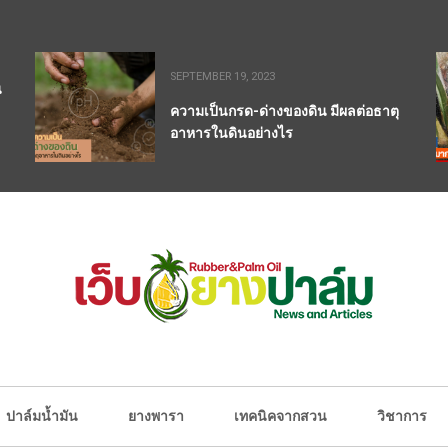
SEPTEMBER 19, 2023
น
ความเป็นกรด-ด่างของดิน มีผลต่อธาตุ
อาหารในดินอย่างไร
ปาล์มน้ำมัน
ยางพารา
เทคนิคจากสวน
วิชาการ