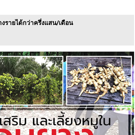
างรายได้กว่าครึ่งแสน/เดือน