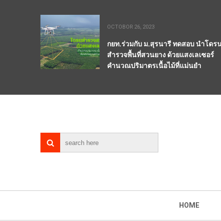
OCTOBOR 26, 2023
กยท.ร่วมกับ ม.สุรนารี ทดสอบ นำโดร
สำรวจพื้นที่สวนยาง ด้วยแสงเลเซอร์
คำนวณปริมาตรเนื้อไม้ที่แม่นยำ
HOME