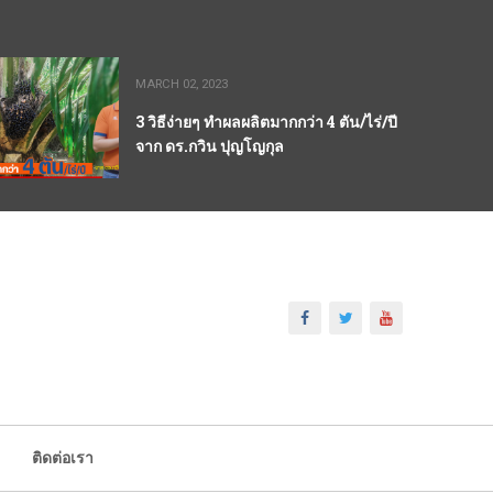
MARCH 02, 2023
3 วิธีง่ายๆ ทำผลผลิตมากกว่า 4 ตัน/ไร่/ปี
จาก ดร.กวิน ปุญโญกุล
ติดต่อเรา