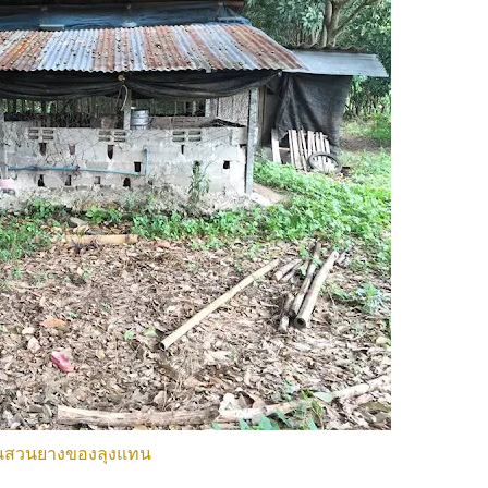
ในสวนยางของลุงแทน