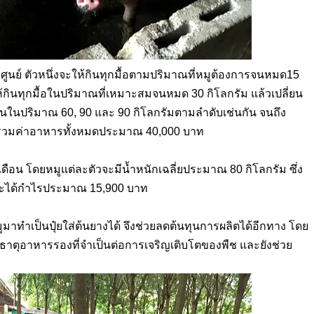
ศูนย์ ตัวหนึ่งจะให้กินทุกมื้อตามปริมาณที่หมูต้องการจนหมด
15
งให้กินทุกมื้อในปริมาณที่เหมาะสมจนหมด
30
กิโลกรัม แล้วเปลี่ยน
กินในปริมาณ
60, 90
และ
90
กิโลกรัมตามลำดับเช่นกัน จนถึง
ขาย รวมค่าอาหารทั้งหมดประมาณ
40,000
บาท
เดือน โดยหมูแต่ละตัวจะมีน้ำหนักเฉลี่ยประมาณ
80
กิโลกรัม ซึ่ง
จะได้กำไรประมาณ
15,900
บาท
าทำเป็นปุ๋ยใส่ต้นยางได้ จึงช่วยลดต้นทุนการผลิตได้อีกทาง โดย
ะธาตุอาหารรองที่จำเป็นต่อการเจริญเติบโตของพืช และยังช่วย