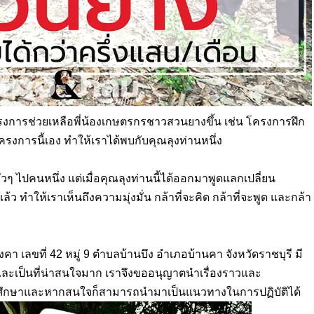
งการช่วยเหลือพี่น้องเกษตรกรชาวสวนยางขึ้น เช่น โครงการฝึก
การนี้เอง ทำให้เราได้พบกับคุณลุงท่านหนึ่ง
 ไปคนหนึ่ง แต่เมื่อคุณลุงท่านนี้ได้ออกมาพูดแลกเปลี่ยน
ำให้เราเห็นถึงความมุ่งมั่น กล้าที่จะคิด กล้าที่จะพูด และกล้า
ดงคา เลขที่
42
หมู่
9
ตำบลบ้านบึง อำเภอบ้านคา จังหวัดราชบุรี มี
ะเป็นที่น่าสนใจมาก เราจึงขออนุญาตนำเรื่องราวและ
องศึกษาและหากสนใจก็สามารถนำมาเป็นแนวทางในการปฏิบัติได้