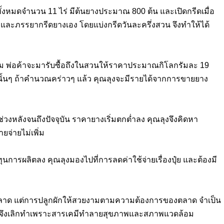
าทั้งหมดจำนวน
11
ไร่ มีต้นยางประมาณ
800
ต้น และเปิดกรีดเมื่อ
ุงและภรรยากรีดยางเอง โดยแบ่งกรีดวันละครึ่งสวน จึงทำให้ได้
ัม พ่อค้าจะมารับซื้อถึงในสวนให้ราคาประมาณกิโลกรัมละ
19
้นๆ ถ้าคำนวณคร่าวๆ แล้ว คุณลุงจะมีรายได้จากการขายยาง
วงหลังจนถึงปัจจุบัน ราคายางเริ่มตกต่ำลง คุณลุงจึงคิดหา
จ่ายไม่เพิ่ม
นการผลิตลง คุณลุงมองไปที่การลดค่าใช้จ่ายเรื่องปุ๋ย และต้องมี
ยตลาด แต่การปลูกผักให้สวยงามตามความต้องการของตลาด จำเป็น
ลุงจึงเลิกทำเพราะสารเคมีทำลายสุขภาพและสภาพแวดล้อม