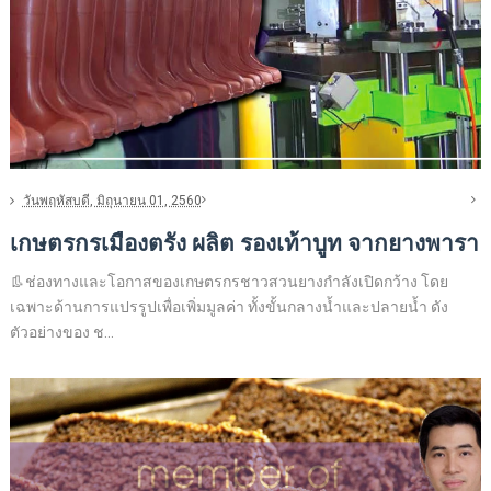
วันพฤหัสบดี, มิถุนายน 01, 2560
เกษตรกรเมืองตรัง ผลิต รองเท้าบูท จากยางพารา
👢ช่องทางและโอกาสของเกษตรกรชาวสวนยางกำลังเปิดกว้าง โดย
เฉพาะด้านการแปรรูปเพื่อเพิ่มมูลค่า ทั้งขั้นกลางน้ำและปลายน้ำ ดัง
ตัวอย่างของ ช...