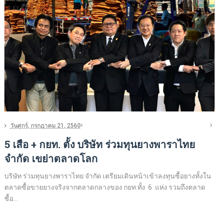
วันศุกร์, กรกฎาคม 21, 2560
5 เสือ + กยท. ตั้ง บริษัท ร่วมทุนยางพาราไทย
จำกัด เขย่าตลาดโลก
บริษัท ร่วมทุนยางพาราไทย จำกัด เตรียมเดินหน้าเข้าลงทุนซื้อยางทั้งใน
ตลาดซื้อขายยางจริงจากตลาดกลางของ กยท.ทั้ง 6 แห่ง รวมถึงตลาด
ซื้อ...