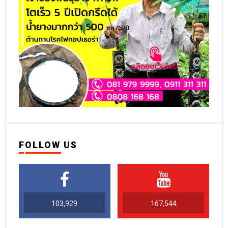
FOLLOW US
103,929
167,544