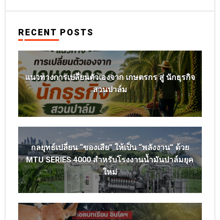
RECENT POSTS
แนวทางการเปลี่ยนตัวเองจาก เกษตรกร สู่ นักธุรกิจ
สวนปาล์ม
กลยุทธ์เปลี่ยน “ของเสีย” ให้เป็น “พลังงาน” ด้วย
MTU SERIES 4000 สำหรับโรงงานน้ำมันปาล์มยุค
ใหม่