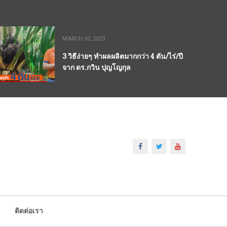
MARCH 02, 2023
3 วิธีง่ายๆ ทำผลผลิตมากกว่า 4 ตัน/ไร่/ปี
จาก ดร.กวิน ปุญโญกุล
ติดต่อเรา