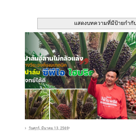
แสดงบทความที่มีป้ายกำกั
วันศุกร์, มีนาคม 13, 2569