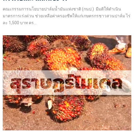
คณะกรรมการนโยบายปาล์มน้ำมันแห่งชาติ (กนป.) มีมติให้ดำเนิน
มาตรการเร่งด่วน ช่วยเหลือค่าครองชีพให้แก่เกษตรกรชาวสวนปาล์ม ไร่
ละ 1,500 บาท คร...