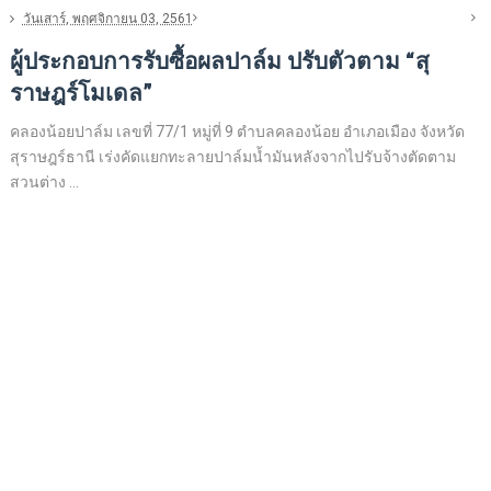
วันเสาร์, พฤศจิกายน 03, 2561
ผู้ประกอบการรับซื้อผลปาล์ม ปรับตัวตาม “สุ
ราษฎร์โมเดล”
คลองน้อยปาล์ม เลขที่ 77/1 หมู่ที่ 9 ตำบลคลองน้อย อำเภอเมือง จังหวัด
สุราษฎร์ธานี เร่งคัดแยกทะลายปาล์มน้ำมันหลังจากไปรับจ้างตัดตาม
สวนต่าง ...