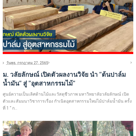
วันพุธ, กรกฎาคม 27, 2565
ม. วลัยลักษณ์ เปิดตัวผลงานวิจัย นำ "ต้นปาล์ม
น้ำมัน" สู่ "อุตสาหกรรมไม้"
ศูนย์ความเป็นเลิศด้านไม้และวัสดุชีวภาพ มหาวิทยาลัยวลัยลักษณ์ เปิด
ตัวและสัมมนาวิชาการเรื่อง กำเนิดอุตสาหกรรมใหม่ไม้ปาล์มน้ำมัน ครั้ง
ที่ 1 “ ก...