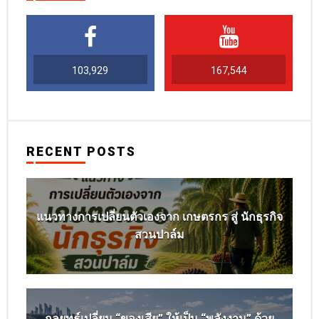
103,929
167,544
RECENT POSTS
แนวทางการเปลี่ยนตัวเองจาก เกษตรกร สู่ นักธุรกิจ
สวนปาล์ม
กลยุทธ์เปลี่ยน “ของเสีย” ให้เป็น “พลังงาน” ด้วย