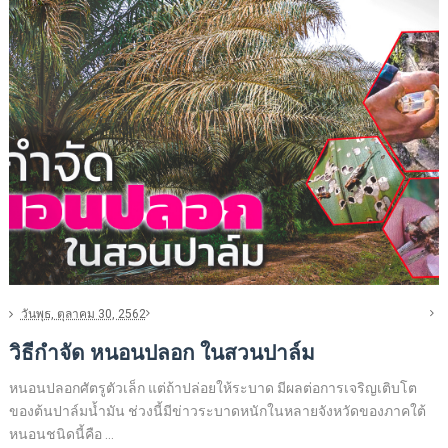
วันพุธ, ตุลาคม 30, 2562
วิธีกำจัด หนอนปลอก ในสวนปาล์ม
หนอนปลอกศัตรูตัวเล็ก แต่ถ้าปล่อยให้ระบาด มีผลต่อการเจริญเติบโต
ของต้นปาล์มน้ำมัน ช่วงนี้มีข่าวระบาดหนักในหลายจังหวัดของภาคใต้
หนอนชนิดนี้คือ ...