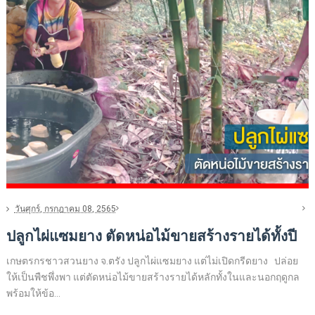
วันศุกร์, กรกฎาคม 08, 2565
ปลูกไผ่แซมยาง ตัดหน่อไม้ขายสร้างรายได้ทั้งปี
เกษตรกรชาวสวนยาง จ.ตรัง ปลูกไผ่แซมยาง แต่ไม่เปิดกรีดยาง ปล่อย
ให้เป็นพืชพึ่งพา แต่ตัดหน่อไม้ขายสร้างรายได้หลักทั้งในและนอกฤดูกล
พร้อมให้ข้อ...