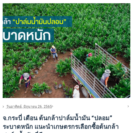
วันอาทิตย์, มิถุนายน 26, 2565
จ.กระบี่ เตือน ต้นกล้าปาล์มน้ำมัน “ปลอม”
ระบาดหนัก แนะนำเกษตรกรเลือกซื้อต้นกล้า