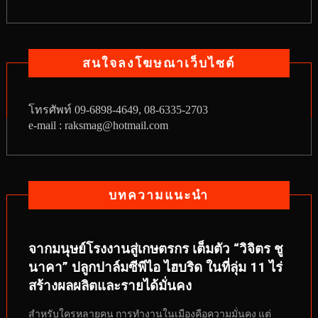
สนใจลงโฆษณาเว็บไซต์
โทรศัพท์
09-6898-4649, 08-6335-2703
e-mail : raksmag@hotmail.com
บทความแนะนำ
จากมนุษย์โรงงานสู่เกษตรกร เต็มตัว “วิจิตร ชู
นาคา” ปลูกปาล์มซีพีไอ ไฮบริด ในที่ลุ่ม 11 ไร่
สร้างผลผลิตและรายได้มั่นคง
สำหรับใครหลายคน การทำงานในเมืองคือความมั่นคง แต่