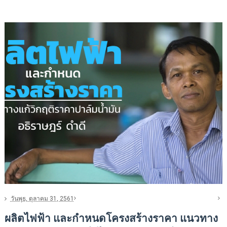
วันพุธ, ตุลาคม 31, 2561
ผลิตไฟฟ้า และกำหนดโครงสร้างราคา แนวทาง