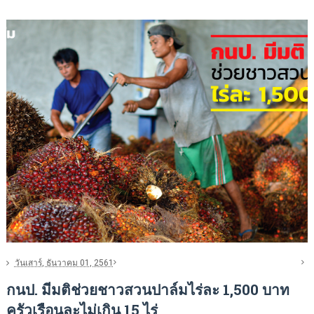
วันเสาร์, ธันวาคม 01, 2561
กนป. มีมติช่วยชาวสวนปาล์มไร่ละ 1,500 บาท
ครัวเรือนละไม่เกิน 15 ไร่