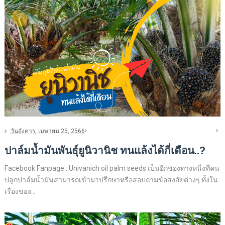
วันอังคาร, เมษายน 25, 2566
ปาล์มน้ำมันพันธุ์ยูนิวานิช ทนแล้งได้กี่เดือน..?
Facebook Fanpage : Univanich oil palm seeds เป็นอีกช่องทางหนึ่งที่คน
ปลูกปาล์มน้ำมันสามารถเข้ามาปรึกษาหรือสอบถามข้อสงสัยต่างๆ ทั้งใน
เรื่องของ...