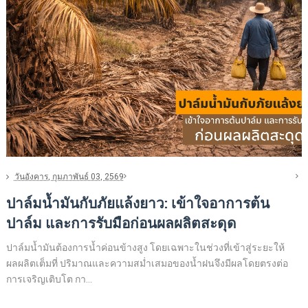
วันอังคาร, กุมภาพันธ์ 03, 2569
ปาล์มน้ำมันกับภัยแล้งยาว: เข้าใจอาการต้น
ปาล์ม และการรับมือก่อนผลผลิตสะดุด
ปาล์มน้ำมันต้องการน้ำค่อนข้างสูง โดยเฉพาะในช่วงที่เข้าสู่ระยะให้
ผลผลิตเต็มที่ ปริมาณและความสม่ำเสมอของน้ำฝนจึงมีผลโดยตรงต่อ
การเจริญเติบโต กา...