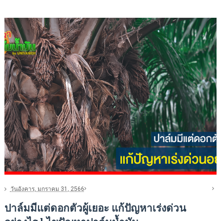
วันอังคาร, มกราคม 31, 2566
ปาล์มมีแต่ดอกตัวผู้เยอะ แก้ปัญหาเร่งด่วน