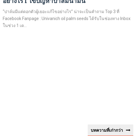
อย่างไร l ไขปัญหาปาล์มน้ำมัน
“ปาล์มมีแต่ดอกตัวผู้เยอะแก้ไขอย่างไร” น่าจะเป็นคำถาม Top 3 ที่
Facebook Fanpage : Univanich oil palm seeds ได้รับในช่องทาง Inbox
ในช่วง 1 เด...
บทความที่เก่ากว่า