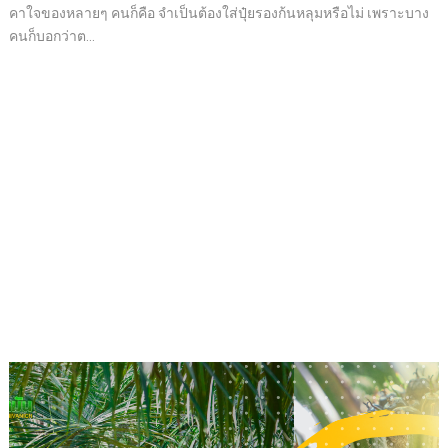
คาใจของหลายๆ คนก็คือ จำเป็นต้องใส่ปุ๋ยรองก้นหลุมหรือไม่ เพราะบาง
คนก็บอกว่าต...