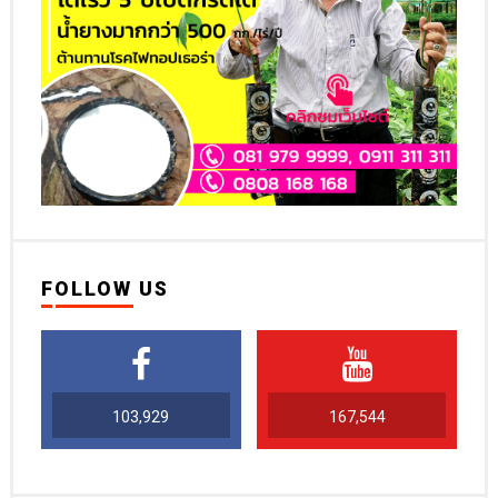
FOLLOW US
103,929
167,544