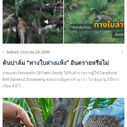
วันจันทร์, กรกฎาคม 24, 2566
ต้นปาล์ม “ทางใบล่างแห้ง” อันตรายหรือไม่
แฟนเพจ Univanich Oil Palm Seeds ได้รับคำถามจากผู้ใช้ Facebook :
Bell Sarawut Srisawang สอบถามปัญหาเข้ามาว่า “ปาล์มอายุ 3 ปีกว่า
เกือบ 4 ปี ใ...