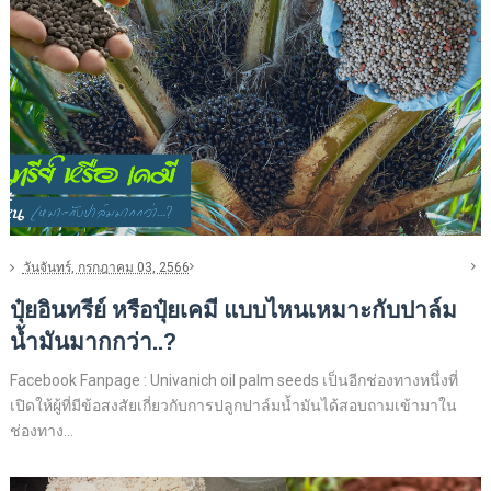
วันจันทร์, กรกฎาคม 03, 2566
ปุ๋ยอินทรีย์ หรือปุ๋ยเคมี แบบไหนเหมาะกับปาล์ม
น้ำมันมากกว่า..?
Facebook Fanpage : Univanich oil palm seeds เป็นอีกช่องทางหนึ่งที่
เปิดให้ผู้ที่มีข้อสงสัยเกี่ยวกับการปลูกปาล์มน้ำมันได้สอบถามเข้ามาใน
ช่องทาง...