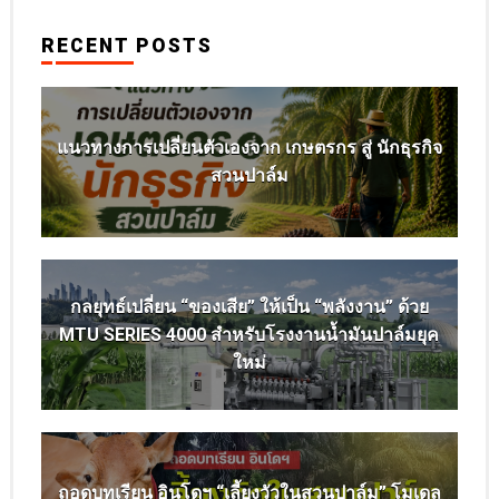
RECENT POSTS
แนวทางการเปลี่ยนตัวเองจาก เกษตรกร สู่ นักธุรกิจ
สวนปาล์ม
กลยุทธ์เปลี่ยน “ของเสีย” ให้เป็น “พลังงาน” ด้วย
MTU SERIES 4000 สำหรับโรงงานน้ำมันปาล์มยุค
ใหม่
ถอดบทเรียน อินโดฯ “เลี้ยงวัวในสวนปาล์ม” โมเดล